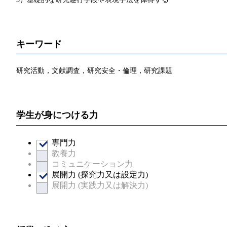
キーワード
研究活動，文献調査，研究安全・倫理，研究課題
学生が身につける力
専門力
教養力
コミュニケーション力
展開力 (探究力又は設定力)
展開力 (実践力又は解決力)