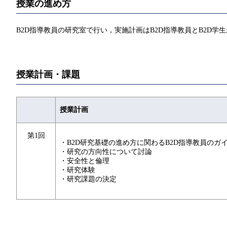
授業の進め方
B2D指導教員の研究室で行い，実施計画はB2D指導教員とB2D学
授業計画・課題
授業計画
第1回
・B2D研究基礎の進め方に関わるB2D指導教員のガ
・研究の方向性について討論
・安全性と倫理
・研究体験
・研究課題の決定