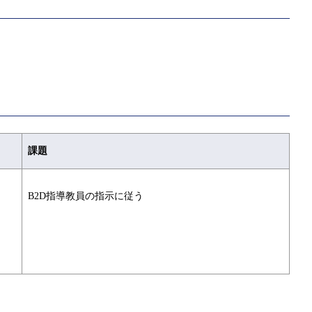
課題
B2D指導教員の指示に従う