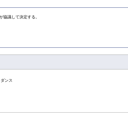
生が協議して決定する。
イダンス