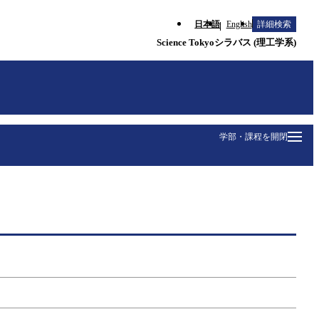
日本語
English
詳細検索
Science Tokyoシラバス (理工学系)
学部・課程を開閉