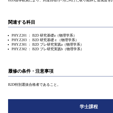
B2D指導教員により、到達目標1)~3)に向けた取り組みと達成度を
関連する科目
PHY.Z201 ： B2D 研究基礎a（物理学系）
PHY.Z203 ： B2D 研究基礎ｃ（物理学系）
PHY.Z301 ： B2D プレ研究実践a（物理学系）
PHY.Z302 ： B2D プレ研究実践b（物理学系）
履修の条件・注意事項
B2D特別選抜合格者であること。
学士課程