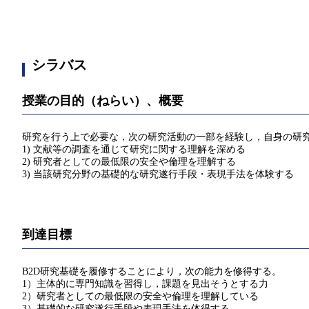
シラバス
授業の目的（ねらい）、概要
研究を行う上で必要な，次の研究活動の一部を経験し，自身の研
1) 文献等の調査を通じて研究に関する理解を深める
2) 研究者としての最低限の安全や倫理を理解する
3) 当該研究分野の基礎的な研究遂行手段・表現手法を体験する
到達目標
B2D研究基礎を履修することにより，次の能力を修得する。
1）主体的に専門知識を習得し，課題を見出そうとする力
2）研究者としての最低限の安全や倫理を理解している
3）基礎的な研究遂行手段や表現手法を体得する