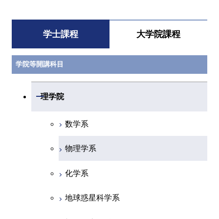
学士課程
大学院課程
学院等開講科目
開閉
理学院
数学系
物理学系
化学系
地球惑星科学系