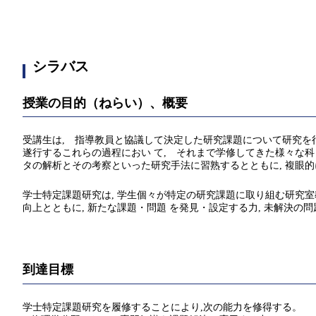
シラバス
授業の目的（ねらい）、概要
受講生は, 指導教員と協議して決定した研究課題について研究を
遂行するこれらの過程におい て, それまで学修してきた様々な
タの解析とその考察といった研究手法に習熟するとともに, 複眼
学士特定課題研究は, 学生個々が特定の研究課題に取り組む研究室
向上とともに, 新たな課題・問題 を発見・設定する力, 未解決
到達目標
学士特定課題研究を履修することにより,次の能力を修得する。