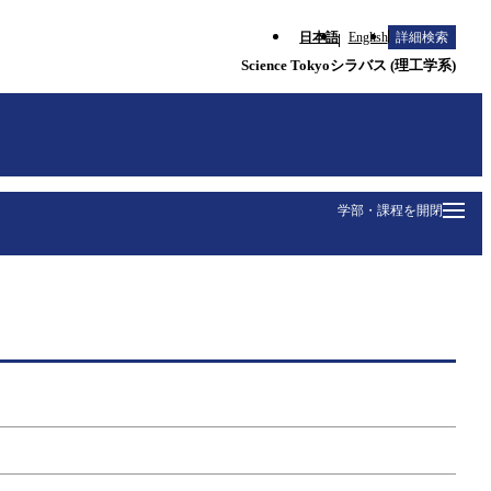
日本語
English
詳細検索
Science Tokyoシラバス (理工学系)
学部・課程を開閉