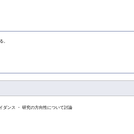
る。
イダンス ・ 研究の方向性について討論