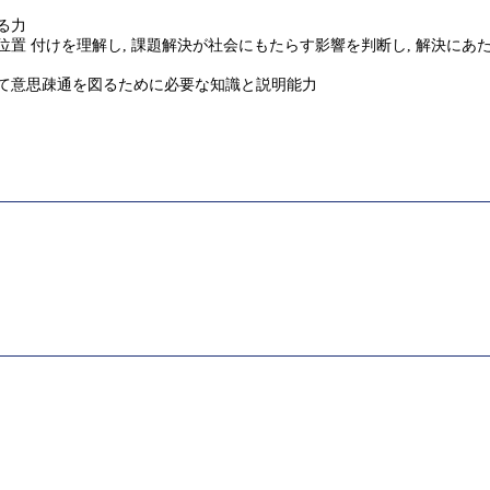
る力
位置 付けを理解し, 課題解決が社会にもたらす影響を判断し, 解決にあ
いて意思疎通を図るために必要な知識と説明能力