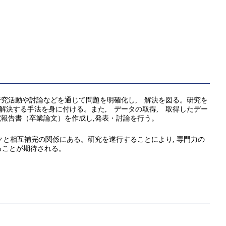
研究活動や討論などを通じて問題を明確化し, 解決を図る。研究を
解決する手法を身に付ける。また, データの取得, 取得したデー
究報告書（卒業論文）を作成し,発表・討論を行う。
クと相互補完の関係にある。研究を遂行することにより, 専門力の
ることが期待される。