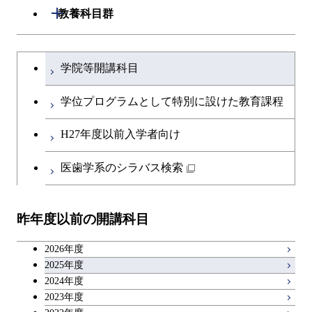
共通専門科目
工学院，物質理工学院，環境・社会
開閉
共通専門科目
教養科目群
融合理工学系
共通専門科目
理工学院共通科目
文系教養科目
学士課程を切り替える
初年次専門科目
学院等開講科目
英語科目
創造プロセス科目
学位プログラムとして特別に設けた教育課程
第二外国語科目
共通専門科目
H27年度以前入学者向け
日本語・日本文化科目
医歯学系のシラバス検索
教職科目
昨年度以前の開講科目
アントレプレナーシップ科目
2026年度
広域教養科目
2025年度
2024年度
2023年度
理工系教養科目