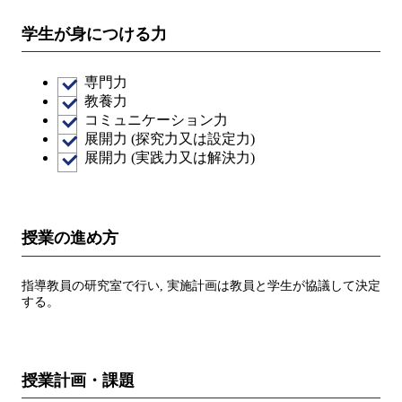
学生が身につける力
専門力
教養力
コミュニケーション力
展開力 (探究力又は設定力)
展開力 (実践力又は解決力)
授業の進め方
指導教員の研究室で行い, 実施計画は教員と学生が協議して決定
する。
授業計画・課題