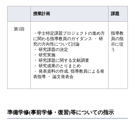
授業計画
課題
第1回
・学士特定課題プロジェクトの進め方
指導教
に関わる指導教員のガイダンス ・ 研
員の指
究の方向性について討論
示に従
・ 研究課題の決定
う
・ 研究実施
・ 研究課題に関する文献調査
・ 研究成果のとりまとめ
・ 発表資料の作成, 指導教員による発
表指導 ・ 論文発表会
準備学修(事前学修・復習)等についての指示