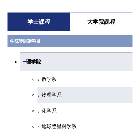
学士課程
大学院課程
学院等開講科目
開閉
理学院
数学系
物理学系
化学系
地球惑星科学系