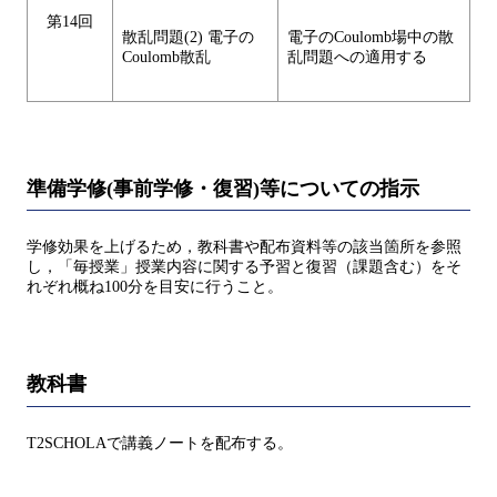
第14回
散乱問題(2) 電子の
電子のCoulomb場中の散
Coulomb散乱
乱問題への適用する
準備学修(事前学修・復習)等についての指示
学修効果を上げるため，教科書や配布資料等の該当箇所を参照
し，「毎授業」授業内容に関する予習と復習（課題含む）をそ
れぞれ概ね100分を目安に行うこと。
教科書
T2SCHOLAで講義ノートを配布する。