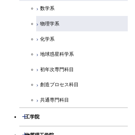
数学系
物理学系
化学系
地球惑星科学系
初年次専門科目
創造プロセス科目
共通専門科目
開閉
工学院
機械系
開閉