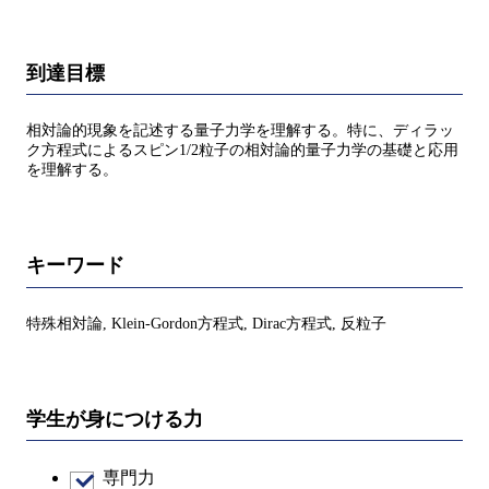
到達目標
相対論的現象を記述する量子力学を理解する。特に、ディラッ
ク方程式によるスピン1/2粒子の相対論的量子力学の基礎と応用
を理解する。
キーワード
特殊相対論, Klein-Gordon方程式, Dirac方程式, 反粒子
学生が身につける力
専門力