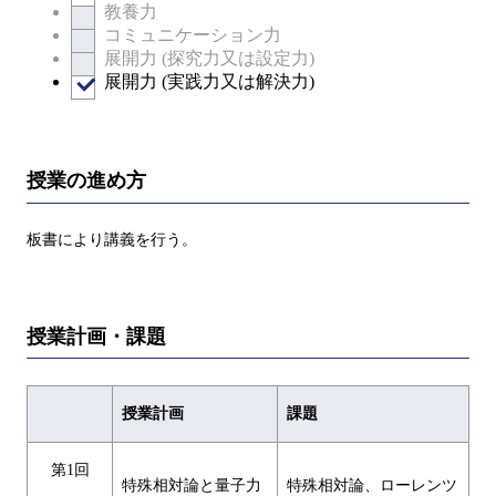
教養力
コミュニケーション力
展開力 (探究力又は設定力)
展開力 (実践力又は解決力)
授業の進め方
板書により講義を行う。
授業計画・課題
授業計画
課題
第1回
特殊相対論と量子力
特殊相対論、ローレンツ