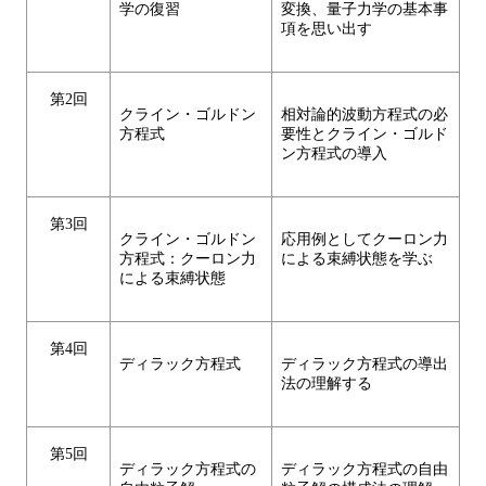
学の復習
変換、量子力学の基本事
項を思い出す
第2回
クライン・ゴルドン
相対論的波動方程式の必
方程式
要性とクライン・ゴルド
ン方程式の導入
第3回
クライン・ゴルドン
応用例としてクーロン力
方程式：クーロン力
による束縛状態を学ぶ
による束縛状態
第4回
ディラック方程式
ディラック方程式の導出
法の理解する
第5回
ディラック方程式の
ディラック方程式の自由