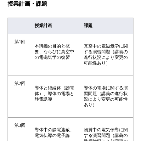
授業計画・課題
授業計画
課題
第1回
本講義の目的と概
真空中の電磁気学に関
要、ならびに真空中
する演習問題（講義の
の電磁気学の復習
進行状況により変更の
可能性あり）
第2回
導体と絶縁体（誘電
導体の電場に関する演
体）、導体の電場と
習問題（講義の進行状
静電誘導
況により変更の可能性
あり）
第3回
導体中の静電遮蔽、
物質中の電気伝導に関
電気伝導の電子論
する演習問題（講義の