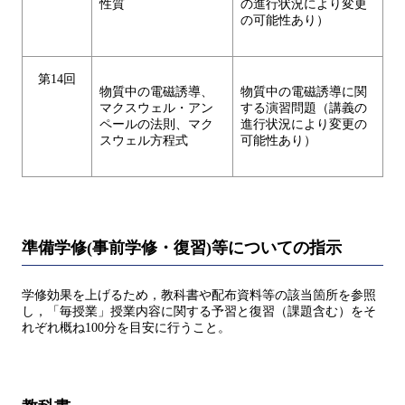
性質
の進行状況により変更
の可能性あり）
第14回
物質中の電磁誘導、
物質中の電磁誘導に関
マクスウェル・アン
する演習問題（講義の
ペールの法則、マク
進行状況により変更の
スウェル方程式
可能性あり）
準備学修(事前学修・復習)等についての指示
学修効果を上げるため，教科書や配布資料等の該当箇所を参照
し，「毎授業」授業内容に関する予習と復習（課題含む）をそ
れぞれ概ね100分を目安に行うこと。