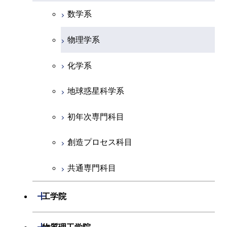
数学系
物理学系
化学系
地球惑星科学系
初年次専門科目
創造プロセス科目
共通専門科目
開閉
工学院
機械系
開閉