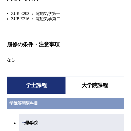
ZUB.E202 ： 電磁気学第一
ZUB.E216 ： 電磁気学第二
履修の条件・注意事項
なし
学士課程
大学院課程
学院等開講科目
開閉
理学院