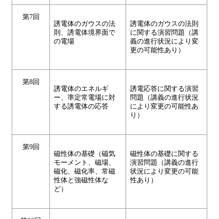
第7回
誘電体のガウスの法
誘電体のガウスの法則
則、誘電体境界面で
に関する演習問題（講
の電場
義の進行状況により変
更の可能性あり）
第8回
誘電体のエネルギ
誘電応答に関する演習
ー、準定常電場に対
問題（講義の進行状況
する誘電体の応答
により変更の可能性あ
り）
第9回
磁性体の基礎（磁気
磁性体の基礎に関する
モーメント、磁場、
演習問題（講義の進行
磁化、磁化率、常磁
状況により変更の可能
性体と強磁性体な
性あり）
ど）