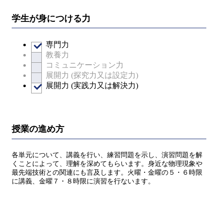
学生が身につける力
専門力
教養力
コミュニケーション力
展開力 (探究力又は設定力)
展開力 (実践力又は解決力)
授業の進め方
各単元について、講義を行い、練習問題を示し、演習問題を解
くことによって、理解を深めてもらいます。身近な物理現象や
最先端技術との関連にも言及します。火曜・金曜の５・６時限
に講義、金曜７・８時限に演習を行ないます。