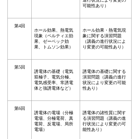
進行状況により変更の
可能性あり）
第4回
ホール効果、熱電気
ホール効果・熱電気現
現象（ペルティエ効
象に関する演習問題
果、ゼーベック効
（講義の進行状況によ
果、トムソン効果）
り変更の可能性あり）
第5回
誘電体の基礎（電気
誘電体の基礎に関する
双極子、電気分極、
演習問題（講義の進行
電気感受率、常誘電
状況により変更の可能
体と強誘電体など）
性あり）
第6回
誘電体の電場（分極
誘電体の諸性質に関す
電場、分極電荷、真
る演習問題（講義の進
電荷、反電場、局所
行状況により変更の可
電場）
能性あり）