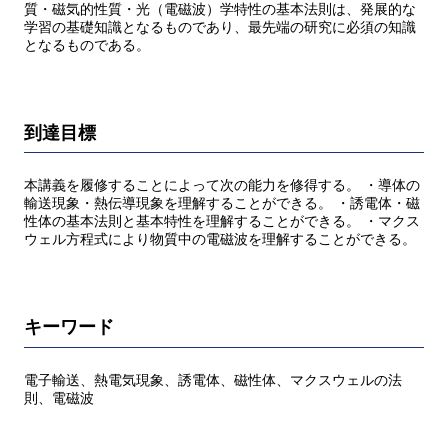
質・磁気的性質・光（電磁波）学特性の基本法則は、発展的な
学習の基礎知識となるものであり、最先端の研究に必須の知識
となるものである。
到達目標
本講義を履修することによって次の能力を修得する。 ・導体の
輸送現象・熱伝導現象を理解することができる。 ・誘電体・磁
性体の基本法則と基本特性を理解することができる。 ・マクス
ウェル方程式により物質中の電磁波を理解することができる。
キーワード
電子輸送、熱電気現象、誘電体、磁性体、マクスウェルの法
則、電磁波