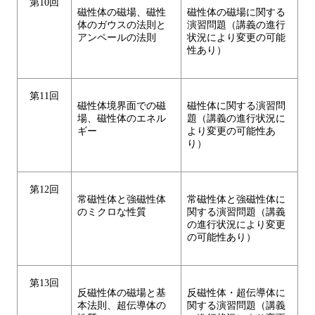
第10回
磁性体の磁場、磁性
磁性体の磁場に関する
体のガウスの法則と
演習問題（講義の進行
アンペールの法則
状況により変更の可能
性あり）
第11回
磁性体境界面での磁
磁性体に関する演習問
場、磁性体のエネル
題（講義の進行状況に
ギー
より変更の可能性あ
り）
第12回
常磁性体と強磁性体
常磁性体と強磁性体に
のミクロな性質
関する演習問題（講義
の進行状況により変更
の可能性あり）
第13回
反磁性体の磁場と基
反磁性体・超伝導体に
本法則、超伝導体の
関する演習問題（講義