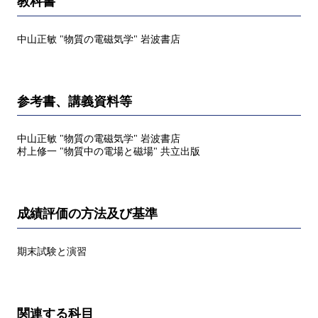
教科書
中山正敏 "物質の電磁気学" 岩波書店
参考書、講義資料等
中山正敏 "物質の電磁気学" 岩波書店
村上修一 "物質中の電場と磁場" 共立出版
成績評価の方法及び基準
期末試験と演習
関連する科目