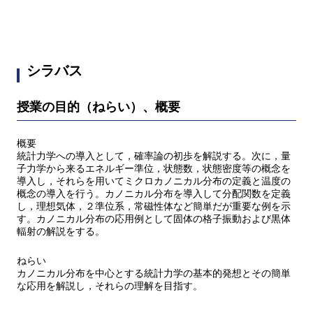
シラバス
授業の目的（ねらい）、概要
概要
統計力学への導入として，確率論の初歩を解説する。次に，量
子力学から来るエネルギー準位，状態数，状態密度等の概念を
導入し，それらを用いてミクロカノニカル分布の定義と温度の
概念の導入を行う。カノニカル分布を導入して分配関数を定義
し，理想気体，２準位系，常磁性体など簡単だが重要な例を示
す。カノニカル分布の応用例として固体の格子振動および黒体
輻射の解説をする。
ねらい
カノニカル分布を中心とする統計力学の基本的発想とその簡単
な応用を解説し，それらの理解を目指す。