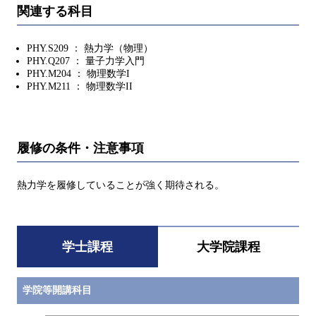
関連する科目
PHY.S209 ： 熱力学（物理）
PHY.Q207 ： 量子力学入門
PHY.M204 ： 物理数学I
PHY.M211 ： 物理数学II
履修の条件・注意事項
熱力学を履修していることが強く期待される。
学士課程
大学院課程
学院等開講科目