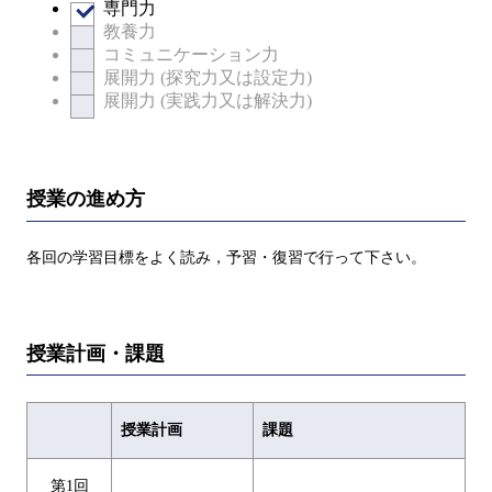
専門力
教養力
コミュニケーション力
展開力 (探究力又は設定力)
展開力 (実践力又は解決力)
授業の進め方
各回の学習目標をよく読み，予習・復習で行って下さい。
授業計画・課題
授業計画
課題
第1回