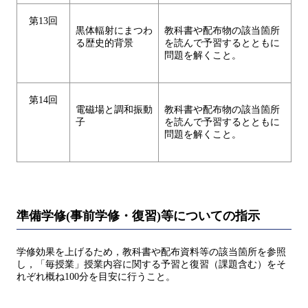
第13回
黒体輻射にまつわ
教科書や配布物の該当箇所
る歴史的背景
を読んで予習するとともに
問題を解くこと。
第14回
電磁場と調和振動
教科書や配布物の該当箇所
子
を読んで予習するとともに
問題を解くこと。
準備学修(事前学修・復習)等についての指示
学修効果を上げるため，教科書や配布資料等の該当箇所を参照
し，「毎授業」授業内容に関する予習と復習（課題含む）をそ
れぞれ概ね100分を目安に行うこと。