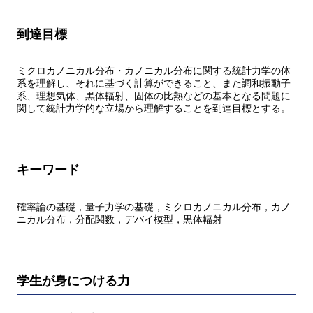
到達目標
ミクロカノニカル分布・カノニカル分布に関する統計力学の体
系を理解し、それに基づく計算ができること、また調和振動子
系、理想気体、黒体輻射、固体の比熱などの基本となる問題に
関して統計力学的な立場から理解することを到達目標とする。
キーワード
確率論の基礎，量子力学の基礎，ミクロカノニカル分布，カノ
ニカル分布，分配関数，デバイ模型，黒体輻射
学生が身につける力