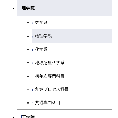
開閉
理学院
数学系
物理学系
化学系
地球惑星科学系
初年次専門科目
創造プロセス科目
共通専門科目
開閉
工学院