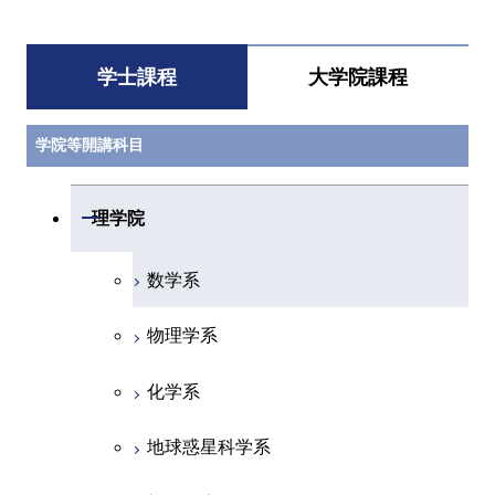
学士課程
大学院課程
学院等開講科目
開閉
理学院
数学系
物理学系
化学系
地球惑星科学系