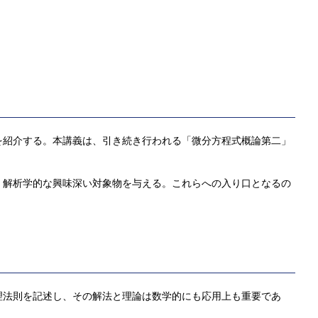
を紹介する。本講義は、引き続き行われる「微分方程式概論第二」
解析学的な興味深い対象物を与える。これらへの入り口となるの
理法則を記述し、その解法と理論は数学的にも応用上も重要であ