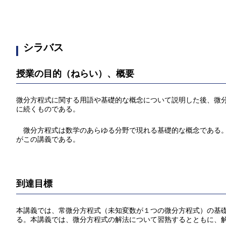
シラバス
授業の目的（ねらい）、概要
微分方程式に関する用語や基礎的な概念について説明した後、微
に続くものである。
微分方程式は数学のあらゆる分野で現れる基礎的な概念である。
がこの講義である。
到達目標
本講義では、常微分方程式（未知変数が１つの微分方程式）の基
る。本講義では、微分方程式の解法について習熟するとともに、