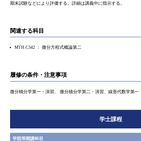
期末試験などにより評価する。詳細は講義中に指示する。
関連する科目
MTH.C342 ： 微分方程式概論第二
履修の条件・注意事項
微分積分学第一・演習、 微分積分学第二・演習、線形代数学第一
学士課程
学院等開講科目