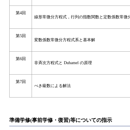
第4回
線形常微分方程式，行列の指数関数と定数係数常微
第5回
変数係数常微分方程式系と基本解
第6回
非斉次方程式と Duhamel の原理
第7回
べき級数による解法
準備学修(事前学修・復習)等についての指示