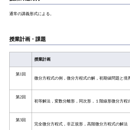
通常の講義形式による。
授業計画・課題
授業計画
第1回
微分方程式の例，微分方程式の解，初期値問題と境
第2回
初等解法，変数分離形，同次形，１階線形微分方程
第3回
完全微分方程式，非正規形，高階微分方程式の解法