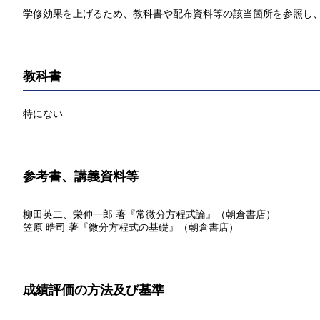
学修効果を上げるため、教科書や配布資料等の該当箇所を参照し、
教科書
特にない
参考書、講義資料等
柳田英二、栄伸一郎 著『常微分方程式論』（朝倉書店）
笠原 晧司 著『微分方程式の基礎』（朝倉書店）
成績評価の方法及び基準