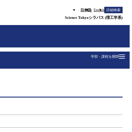
日本語
English
詳細検索
Science Tokyoシラバス (理工学系)
学部・課程を開閉