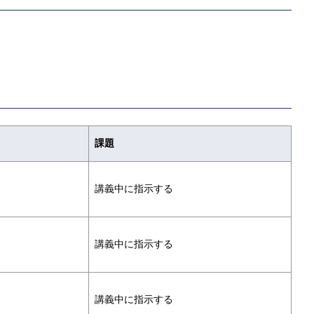
課題
講義中に指示する
講義中に指示する
講義中に指示する