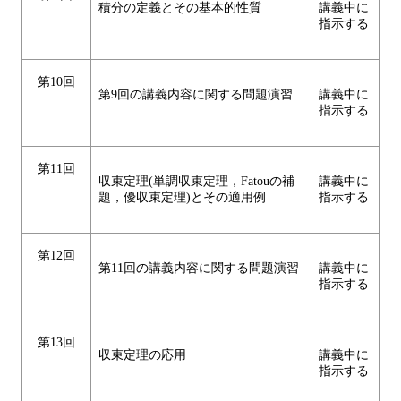
積分の定義とその基本的性質
講義中に
指示する
第10回
第9回の講義内容に関する問題演習
講義中に
指示する
第11回
収束定理(単調収束定理，Fatouの補
講義中に
題，優収束定理)とその適用例
指示する
第12回
第11回の講義内容に関する問題演習
講義中に
指示する
第13回
収束定理の応用
講義中に
指示する