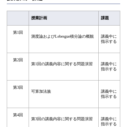
授業計画
課題
第1回
測度論およびLebesgue積分論の概観
講義中に
指示する
第2回
第1回の講義内容に関する問題演習
講義中に
指示する
第3回
可算加法族
講義中に
指示する
第4回
第3回の講義内容に関する問題演習
講義中に
指示する