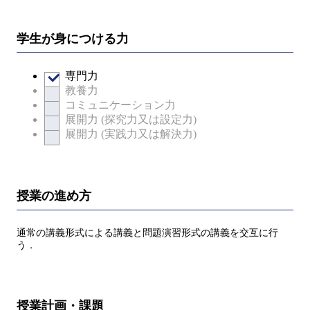
学生が身につける力
専門力
教養力
コミュニケーション力
展開力 (探究力又は設定力)
展開力 (実践力又は解決力)
授業の進め方
通常の講義形式による講義と問題演習形式の講義を交互に行
う．
授業計画・課題