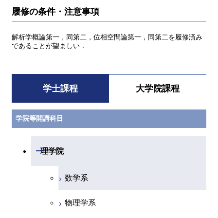
履修の条件・注意事項
解析学概論第一，同第二，位相空間論第一，同第二を履修済み
であることが望ましい．
学士課程
大学院課程
学院等開講科目
開閉
理学院
数学系
物理学系