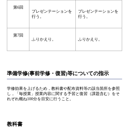
第6回
プレゼンテーションを
プレゼンテーションを
行う。
行う。
第7回
ふりかえり。
ふりかえり。
準備学修(事前学修・復習)等についての指示
学修効果を上げるため，教科書や配布資料等の該当箇所を参照
し，「毎授業」授業内容に関する予習と復習（課題含む）をそ
れぞれ概ね100分を目安に行うこと。
教科書