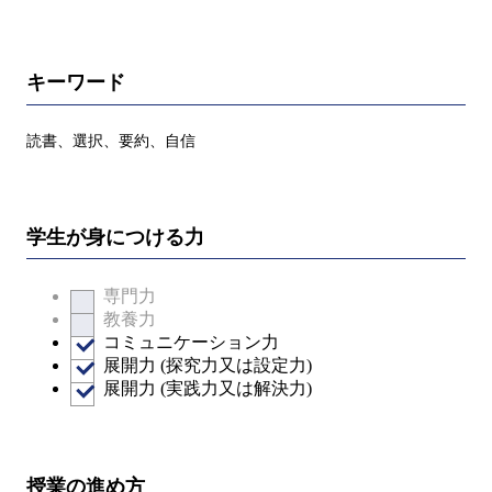
キーワード
読書、選択、要約、自信
学生が身につける力
専門力
教養力
コミュニケーション力
展開力 (探究力又は設定力)
展開力 (実践力又は解決力)
授業の進め方