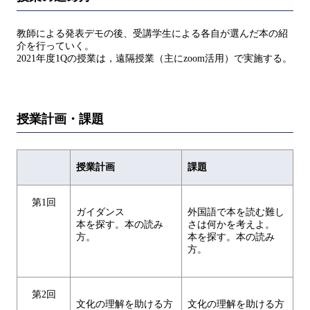
教師による発表デモの後、受講学生による各自が選んだ本の紹
介を行っていく。
2021年度1Qの授業は，遠隔授業（主にzoom活用）で実施する。
授業計画・課題
授業計画
課題
第1回
ガイダンス
外国語で本を読む難し
本を探す。本の読み
さは何かを考えよ。
方。
本を探す。本の読み
方。
第2回
文化の理解を助ける方
文化の理解を助ける方