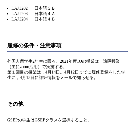
LAJ.J202 ： 日本語３Ｂ
LAJ.J203 ： 日本語４Ａ
LAJ.J204 ： 日本語４Ｂ
履修の条件・注意事項
外国人留学生2年生に限る。2021年度1Qの授業は，遠隔授業
（主にzoom活用）で実施する。
第１回目の授業は，4月14日。4月12日までに履修登録をした学
生に，4月13日に詳細情報をメールで知らせる。
その他
GSEPの学生はGSEPクラスを選択すること。