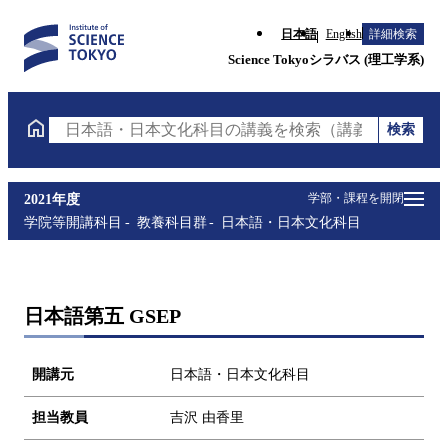
日本語
English
詳細検索
Science Tokyoシラバス (理工学系)
検索
日本語・日本文化科目の講義を検索（講義名・科目コ
学部・課程を開閉
2021年度
学院等開講科目
教養科目群
日本語・日本文化科目
日本語第五 GSEP
開講元
日本語・日本文化科目
担当教員
吉沢 由香里