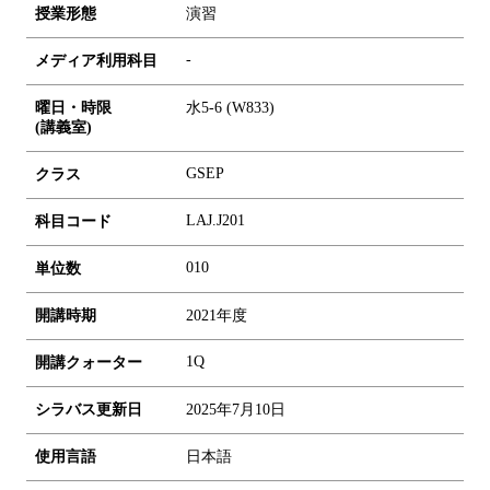
授業形態
演習
-
メディア利用科目
曜日・時限
水5-6 (W833)
(講義室)
GSEP
クラス
LAJ.J201
科目コード
0
1
0
単位数
開講時期
2021年度
1Q
開講クォーター
シラバス更新日
2025年7月10日
使用言語
日本語