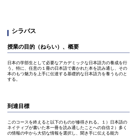
シラバス
授業の目的（ねらい）、概要
日本の学部生として必要なアカデミックな日本語力の養成を行
う。特に、任意の１冊の日本語で書かれた本を読み通し、その
本のもつ魅力を上手に伝達する基礎的な日本語力を養うものと
する。
到達目標
このコースを終えると以下のものが修得される。１）日本語の
ネイティブが書いた本一冊を読み通したことへの自信２）多く
の情報の中から大切な情報を選択し、聞き手に伝える能力