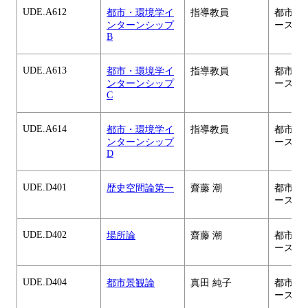
UDE.A612
都市・環境学イ
指導教員
都市・
ンターンシップ
ース
B
UDE.A613
都市・環境学イ
指導教員
都市・
ンターンシップ
ース
C
UDE.A614
都市・環境学イ
指導教員
都市・
ンターンシップ
ース
D
UDE.D401
歴史空間論第一
齋藤 潮
都市・
ース
UDE.D402
場所論
齋藤 潮
都市・
ース
UDE.D404
都市景観論
真田 純子
都市・
ース