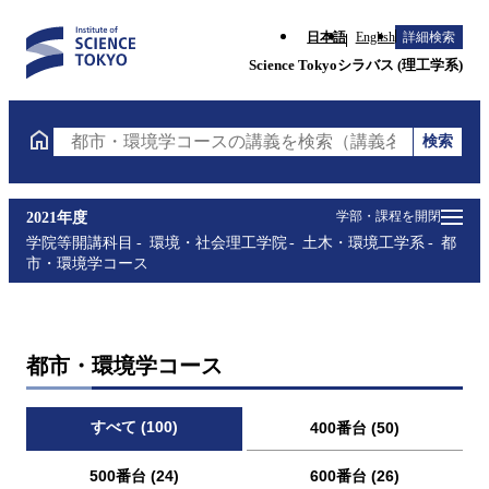
日本語
English
詳細検索
Science Tokyoシラバス (理工学系)
検索
都市・環境学コースの講義を検索（講義名・科目コー
学部・課程を開閉
2021年度
学院等開講科目
環境・社会理工学院
土木・環境工学系
都
市・環境学コース
都市・環境学コース
すべて (100)
400番台 (50)
500番台 (24)
600番台 (26)