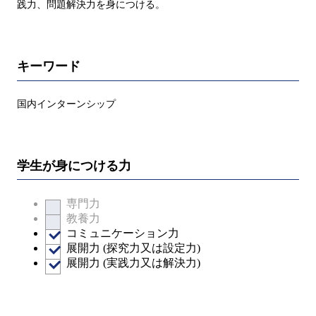
践力、問題解決力を身につける。
キーワード
国内インターンシップ
学生が身につける力
専門力
教養力
コミュニケーション力
展開力 (探究力又は設定力)
展開力 (実践力又は解決力)