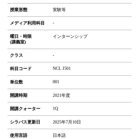
授業形態
実験等
-
メディア利用科目
曜日・時限
インターンシップ
(講義室)
-
クラス
NCL.I501
科目コード
0
0
1
単位数
開講時期
2021年度
1Q
開講クォーター
シラバス更新日
2025年7月10日
使用言語
日本語