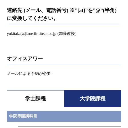
連絡先 (メール、電話番号) ※”[at]”を”@”(半角)
に変換してください。
yukitaka[at]lane.iir.titech.ac.jp (加藤教授）
オフィスアワー
メールによる予約が必要
学士課程
大学院課程
学院等開講科目