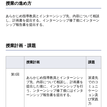
授業の進め方
あらかじめ指導教員とインターンシップ先、内容について相談
し、計画書を提出する。インターンシップ修了後にインターン
シップ報告書を提出する。
授業計画・課題
授業計画
課題
第1回
あらかじめ指導教員とインターンシッ
派遣先
プ先、内容について相談し、計画書を
でのコ
提出した後に、インターンシップを行
ミュニ
う。ンターンシップ修了後にはインタ
ケーシ
ーンシップ報告書を提出する。
ョン及
び実践
力