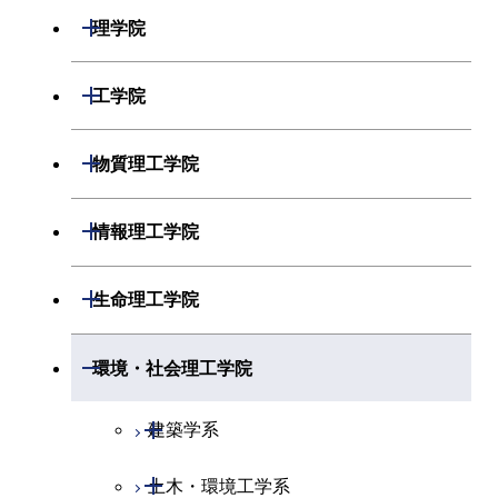
開閉
理学院
開閉
数学系
開閉
工学院
開閉
物理学系
数学コース
開閉
機械系
開閉
物質理工学院
開閉
化学系
物理学コース
開閉
システム制御系
機械コース
開閉
材料系
開閉
情報理工学院
開閉
地球惑星科学系
化学コース
開閉
電気電子系
エネルギーコース
システム制御コース
開閉
応用化学系
材料コース
開閉
数理・計算科学系
開閉
生命理工学院
専門科目
エネルギーコース
地球惑星科学コース
開閉
情報通信系
エンジニアリングデザイン
エンジニアリングデザイン
電気電子コース
専門科目
エネルギーコース
応用化学コース
開閉
情報工学系
数理・計算科学コース
コース
コース
開閉
生命理工学系
開閉
環境・社会理工学院
開閉
経営工学系
エネルギーコース
情報通信コース
ライフエンジニアリングコ
エネルギーコース
専門科目
知能情報コース
情報工学コース
ライフエンジニアリングコ
専門科目
生命理工学コース
ース
開閉
建築学系
ース
専門科目
ライフエンジニアリングコ
エンジニアリングデザイン
経営工学コース
ライフエンジニアリングコ
研究関連科目
ライフエンジニアリングコ
ース
コース
ライフエンジニアリングコ
原子核工学コース
ース
開閉
土木・環境工学系
建築学コース
ース
原子核工学コース
エンジニアリングデザイン