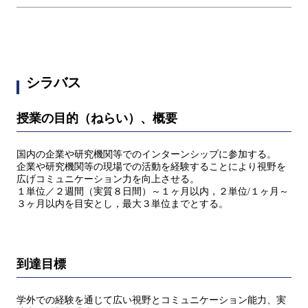
シラバス
授業の目的（ねらい）、概要
国内の企業や研究機関等でのインターンシップに参加する。
企業や研究機関等の現場での活動を経験することにより視野を
広げコミュニケーション力を向上させる。
１単位／２週間（実質８日間）～１ヶ月以内，２単位/１ヶ月～
３ヶ月以内を目安とし，最大３単位までとする。
到達目標
学外での経験を通じて広い視野とコミュニケーション能力、実