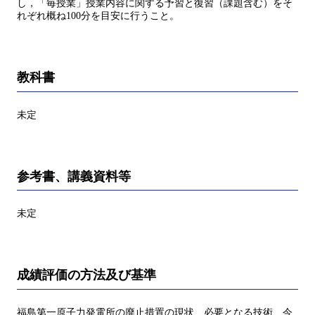
し，「毎授業」授業内容に関する予習と復習（課題含む）をそ
れぞれ概ね100分を目安に行うこと。
教科書
未定
参考書、講義資料等
未定
成績評価の方法及び基準
福島第一原子力発電所の廃止措置の現状、必要となる技術、今