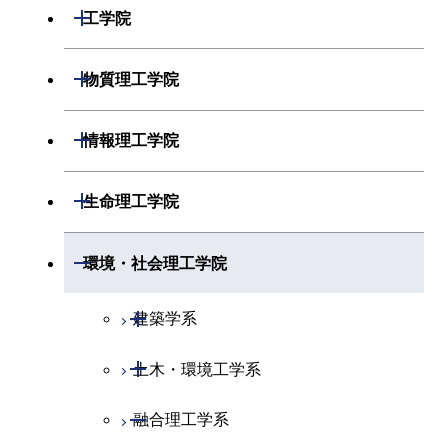
開閉
数学系
開閉
工学院
開閉
物理学系
数学コース
開閉
機械系
開閉
物質理工学院
開閉
化学系
物理学コース
開閉
システム制御系
機械コース
開閉
材料系
開閉
情報理工学院
開閉
地球惑星科学系
化学コース
開閉
電気電子系
エネルギーコース
システム制御コース
開閉
応用化学系
材料コース
開閉
数理・計算科学系
開閉
生命理工学院
専門科目
エネルギーコース
地球惑星科学コース
開閉
情報通信系
エンジニアリングデザイン
エンジニアリングデザイン
電気電子コース
専門科目
エネルギーコース
応用化学コース
開閉
情報工学系
数理・計算科学コース
コース
コース
開閉
生命理工学系
開閉
環境・社会理工学院
開閉
経営工学系
エネルギーコース
情報通信コース
ライフエンジニアリングコ
エネルギーコース
専門科目
知能情報コース
情報工学コース
ライフエンジニアリングコ
専門科目
生命理工学コース
ース
開閉
建築学系
ース
専門科目
ライフエンジニアリングコ
エンジニアリングデザイン
経営工学コース
ライフエンジニアリングコ
研究関連科目
ライフエンジニアリングコ
ース
コース
ライフエンジニアリングコ
原子核工学コース
ース
開閉
土木・環境工学系
建築学コース
ース
原子核工学コース
エンジニアリングデザイン
ース
原子核工学コース
ライフエンジニアリングコ
コース
原子核工学コース
開閉
融合理工学系
エンジニアリングデザイン
土木工学コース
知能情報コース
ース
コース