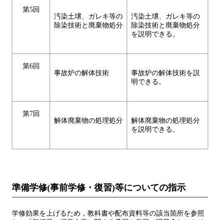
第5回
汚染土壌、ガレキ等の
汚染土壌、ガレキ等の
除染技術と廃棄物処分
除染技術と廃棄物処分
を説明できる。
第6回
事故炉の解体技術
事故炉の解体技術を説
明できる。
第7回
解体廃棄物の処理処分
解体廃棄物の処理処分
を説明できる。
準備学修(事前学修・復習)等についての指示
学修効果を上げるため，教科書や配布資料等の該当箇所を参照