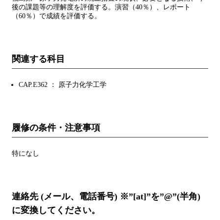
後の課題等の理解度を評価する。演習（40％）、レポート
（60％）で成績を評価する。
関連する科目
CAP.E362 ： 原子力化学工学
履修の条件・注意事項
特になし
連絡先 (メール、電話番号) ※”[at]”を”@”(半角)
に変換してください。