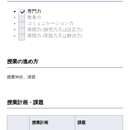
専門力
教養力
コミュニケーション力
展開力 (探究力又は設定力)
展開力 (実践力又は解決力)
授業の進め方
授業90分、演習
授業計画・課題
授業計画
課題