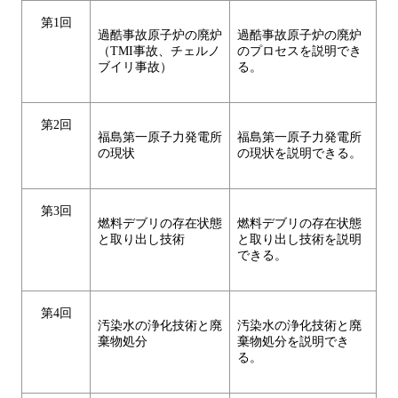
第1回
過酷事故原子炉の廃炉
過酷事故原子炉の廃炉
（TMI事故、チェルノ
のプロセスを説明でき
ブイリ事故）
る。
第2回
福島第一原子力発電所
福島第一原子力発電所
の現状
の現状を説明できる。
第3回
燃料デブリの存在状態
燃料デブリの存在状態
と取り出し技術
と取り出し技術を説明
できる。
第4回
汚染水の浄化技術と廃
汚染水の浄化技術と廃
棄物処分
棄物処分を説明でき
る。