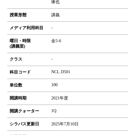
琢也
授業形態
講義
-
メディア利用科目
曜日・時限
金5-6
(講義室)
-
クラス
NCL.D501
科目コード
1
0
0
単位数
開講時期
2021年度
1Q
開講クォーター
シラバス更新日
2025年7月10日