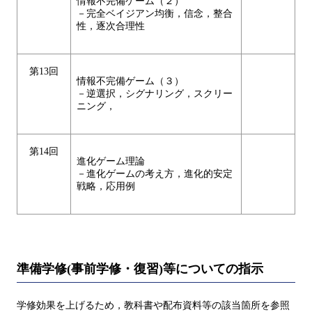
情報不完備ゲーム（２）
－完全ベイジアン均衡，信念，整合
性，逐次合理性
第13回
情報不完備ゲーム（３）
－逆選択，シグナリング，スクリー
ニング，
第14回
進化ゲーム理論
－進化ゲームの考え方，進化的安定
戦略，応用例
準備学修(事前学修・復習)等についての指示
学修効果を上げるため，教科書や配布資料等の該当箇所を参照