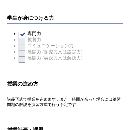
学生が身につける力
専門力
教養力
コミュニケーション力
展開力 (探究力又は設定力)
展開力 (実践力又は解決力)
授業の進め方
講義形式で授業を進めます．また，時間が余った場合には練習
問題の解説を演習方式で行う予定です．
授業計画・課題