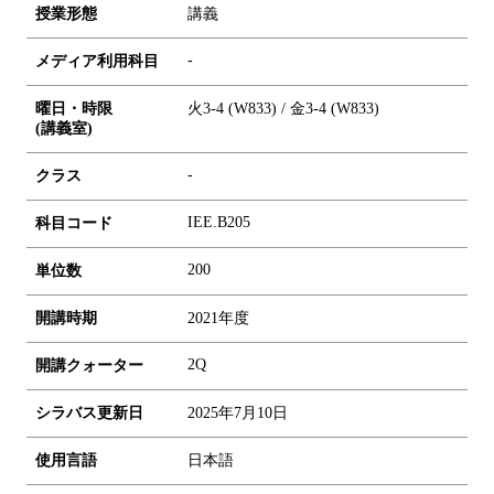
授業形態
講義
-
メディア利用科目
曜日・時限
火3-4 (W833) / 金3-4 (W833)
(講義室)
-
クラス
IEE.B205
科目コード
2
0
0
単位数
開講時期
2021年度
2Q
開講クォーター
シラバス更新日
2025年7月10日
使用言語
日本語