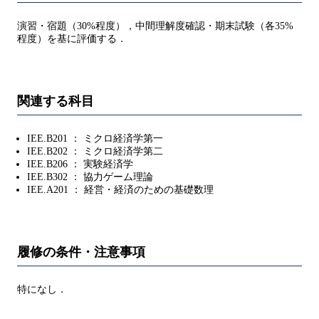
演習・宿題（30%程度），中間理解度確認・期末試験（各35%
程度）を基に評価する．
関連する科目
IEE.B201 ： ミクロ経済学第一
IEE.B202 ： ミクロ経済学第二
IEE.B206 ： 実験経済学
IEE.B302 ： 協力ゲーム理論
IEE.A201 ： 経営・経済のための基礎数理
履修の条件・注意事項
特になし．