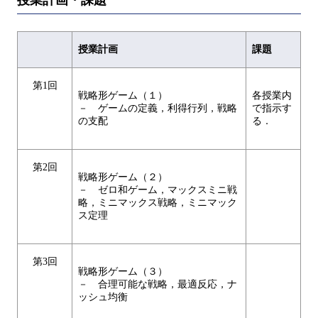
授業計画
課題
第1回
戦略形ゲーム（１）
各授業内
－ ゲームの定義，利得行列，戦略
で指示す
の支配
る．
第2回
戦略形ゲーム（２）
－ ゼロ和ゲーム，マックスミニ戦
略，ミニマックス戦略，ミニマック
ス定理
第3回
戦略形ゲーム（３）
－ 合理可能な戦略，最適反応，ナ
ッシュ均衡