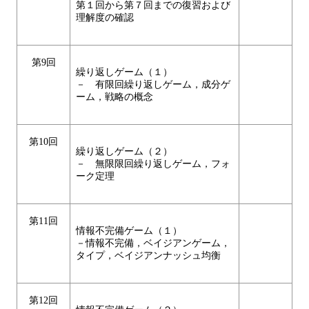
第１回から第７回までの復習および
理解度の確認
第9回
繰り返しゲーム（１）
－ 有限回繰り返しゲーム，成分ゲ
ーム，戦略の概念
第10回
繰り返しゲーム（２）
－ 無限限回繰り返しゲーム，フォ
ーク定理
第11回
情報不完備ゲーム（１）
－情報不完備，ベイジアンゲーム，
タイプ，ベイジアンナッシュ均衡
第12回