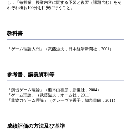
し，「毎授業」授業内容に関する予習と復習（課題含む）をそ
れぞれ概ね100分を目安に行うこと。
教科書
「ゲーム理論入門」（武藤滋夫，日本経済新聞社，2001）
参考書、講義資料等
「演習ゲーム理論」（船木由喜彦，新世社，2004）
「ゲーム理論」（武藤滋夫，オーム社，2011）
「非協力ゲーム理論」（グレーヴァ香子，知泉書館，2011）
成績評価の方法及び基準