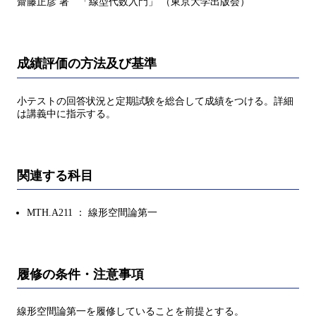
齋藤正彦 著 「線型代数入門」 （東京大学出版会）
成績評価の方法及び基準
小テストの回答状況と定期試験を総合して成績をつける。詳細
は講義中に指示する。
関連する科目
MTH.A211 ： 線形空間論第一
履修の条件・注意事項
線形空間論第一を履修していることを前提とする。