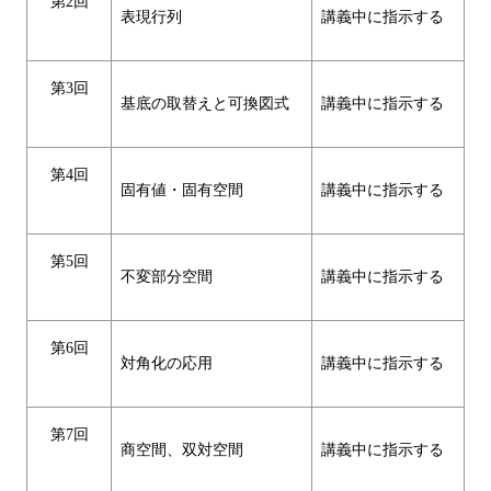
第2回
表現行列
講義中に指示する
第3回
基底の取替えと可換図式
講義中に指示する
第4回
固有値・固有空間
講義中に指示する
第5回
不変部分空間
講義中に指示する
第6回
対角化の応用
講義中に指示する
第7回
商空間、双対空間
講義中に指示する