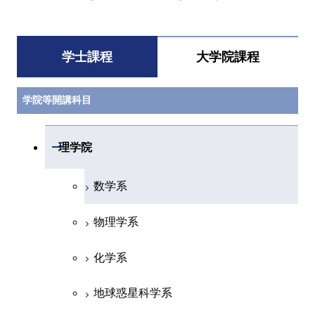
学士課程
大学院課程
学院等開講科目
開閉
理学院
数学系
物理学系
化学系
地球惑星科学系