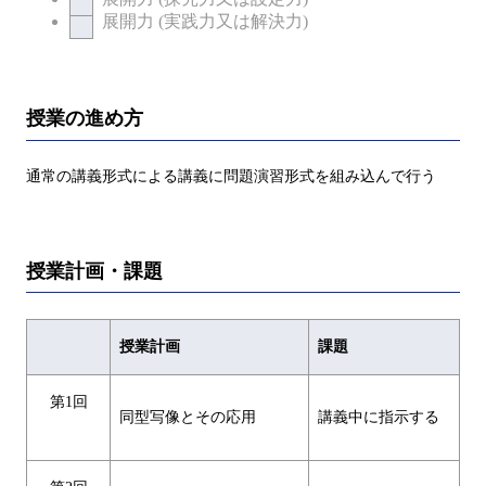
展開力 (実践力又は解決力)
授業の進め方
通常の講義形式による講義に問題演習形式を組み込んで行う
授業計画・課題
授業計画
課題
第1回
同型写像とその応用
講義中に指示する