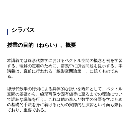
シラバス
授業の目的（ねらい）、概要
本講義では線形代数学におけるベクトル空間の概念と例を学習
する。理解の定着のために、講義中に演習問題を提示する。本
講義は、直前に行われる「線形空間論第一」に続くものであ
る。
線形代数学の行列による具体的な扱いを既知として、ベクトル
空間の基礎から、線形写像や固有値等に至るまでの理論につい
て詳細な議論を行う。これは他の進んだ数学の分野を学ぶため
の基礎的手法を身に着けるための実際的な演習という面も兼ね
ており、重要である。