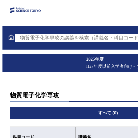
物質電子化学専攻の講義を検索（講義名・科目コード
2025年度
H27年度以前入学者向け
物質電子化学専攻
すべて (0)
科目コード
講義名