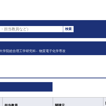
検索
・担当教員など）
大学院総合理工学研究科
物質電子化学専攻
担当教員
開講元