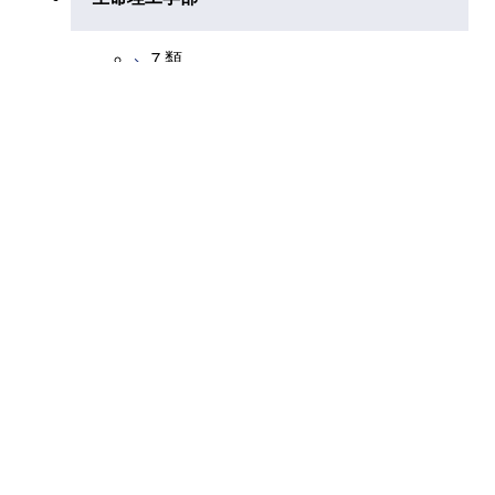
物理学科
３類
７類
化学科
４類
生命科学科
情報科学科
５類
生命工学科
地球惑星科学科
６類
生命科学科（分子生命コース）
理学部共通
金属工学科
生命科学科（生体機構コース）
有機材料工学科
生命科学科（生命情報コース)
無機材料工学科
生命工学科（生命情報コース）
化学工学科
生命工学科（生物工学コース）
化学工学科(化学工学コース）