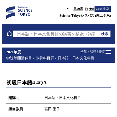
日本語
English
詳細検索
Science Tokyoシラバス (理工学系)
検索
日本語・日本文化科目の講義を検索（講義名・科目コ
学部・課程を開閉
2021年度
学院等開講科目
教養科目群
日本語・日本文化科目
初級日本語4 4QA
開講元
日本語・日本文化科目
担当教員
宮田 聖子