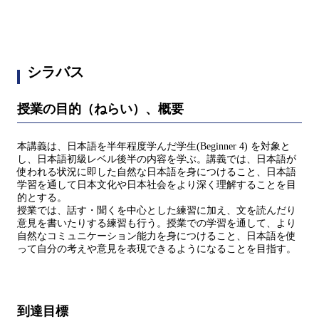
シラバス
授業の目的（ねらい）、概要
本講義は、日本語を半年程度学んだ学生(Beginner 4) を対象と
し、日本語初級レベル後半の内容を学ぶ。講義では、日本語が
使われる状況に即した自然な日本語を身につけること、日本語
学習を通して日本文化や日本社会をより深く理解することを目
的とする。
授業では、話す・聞くを中心とした練習に加え、文を読んだり
意見を書いたりする練習も行う。授業での学習を通して、より
自然なコミュニケーション能力を身につけること、日本語を使
って自分の考えや意見を表現できるようになることを目指す。
到達目標