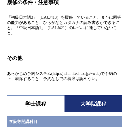
履修の条件・注意事項
「初級日本語3」（LAJ.J413）を履修していること、または同等
の能力があること。ひらがなとカタカナの読み書きができるこ
と。「中級日本語1」（LAJ.J421）のレベルに達していないこ
と。
その他
あらかじめ予約システム(http://js.ila.titech.ac.jp/~web)で予約の
上、着席すること。予約なしでの着席は認めない。
学士課程
大学院課程
学院等開講科目