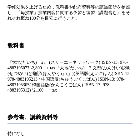
学修効果を上げるため，教科書や配布資料等の該当箇所を参照
し，「毎授業」授業内容に関する予習と復習（課題含む）をそ
れぞれ概ね100分を目安に行うこと。
教科書
『大地(だいち) 2』 (スリーエーネットワーク) ISBN-13: 978-
4883195077 \2,800 + tax『大地(だいち) 2 文型(ぶんけい)説明
(せつめい)と翻訳(ほんやく)』(」)(英語版(えいごばん)ISBN-13:
978-4883195213 / 中国語版(ちゅうごくごばん) ISBN-13: 978-
4883195305/ 韓国語版(かんこくごばん) ISBN-13: 978-
4883195312) \2,100 + tax
参考書、講義資料等
特になし