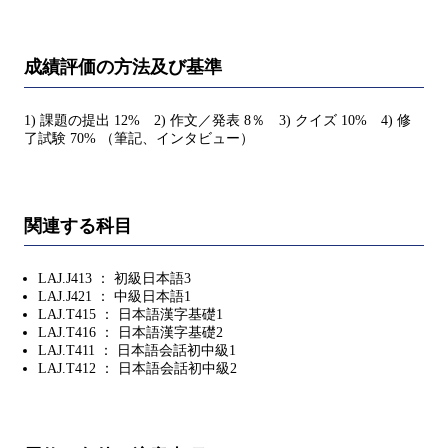
成績評価の方法及び基準
1) 課題の提出 12% 2) 作文／発表 8％ 3) クイズ 10% 4) 修
了試験 70% （筆記、インタビュー）
関連する科目
LAJ.J413 ： 初級日本語3
LAJ.J421 ： 中級日本語1
LAJ.T415 ： 日本語漢字基礎1
LAJ.T416 ： 日本語漢字基礎2
LAJ.T411 ： 日本語会話初中級1
LAJ.T412 ： 日本語会話初中級2