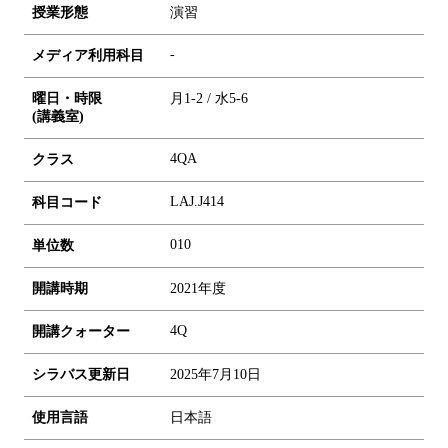
授業形態
演習
-
メディア利用科目
曜日・時限
月1-2 / 水5-6
(講義室)
4QA
クラス
LAJ.J414
科目コード
0
1
0
単位数
開講時期
2021年度
4Q
開講クォーター
シラバス更新日
2025年7月10日
使用言語
日本語