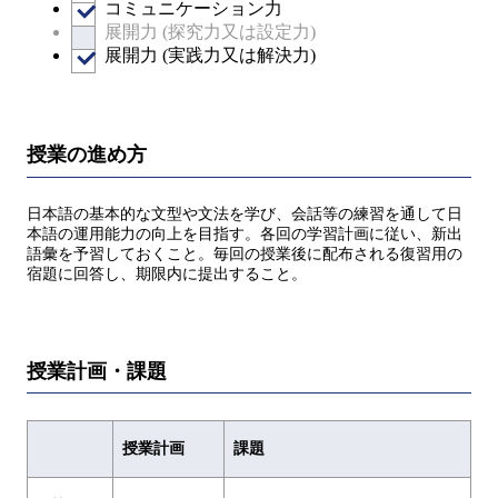
コミュニケーション力
展開力 (探究力又は設定力)
展開力 (実践力又は解決力)
授業の進め方
日本語の基本的な文型や文法を学び、会話等の練習を通して日
本語の運用能力の向上を目指す。各回の学習計画に従い、新出
語彙を予習しておくこと。毎回の授業後に配布される復習用の
宿題に回答し、期限内に提出すること。
授業計画・課題
授業計画
課題