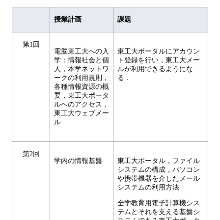
授業計画
課題
第1回
電脳東工大への入
東工大ポータルにアカウン
学：情報社会と個
ト登録を行い，東工大メー
人，本学ネットワ
ルが利用できるようにな
ークの利用規則，
る．
各種情報資源の概
要，東工大ポータ
ルへのアクセス，
東工大ウェブメー
ル
第2回
学内の情報基盤
東工大ポータル，ファイル
システムの構成，パソコン
や携帯機器を介したメール
システムの利用方法
全学教育用電子計算機シス
テムとそれを支える基盤シ