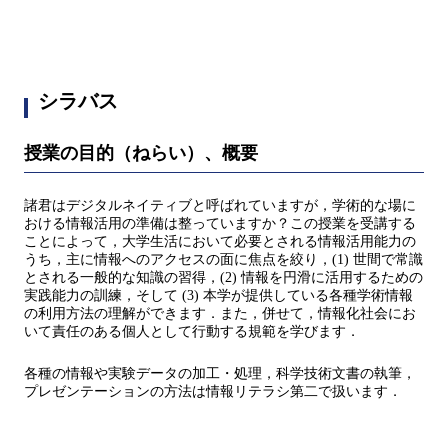
シラバス
授業の目的（ねらい）、概要
諸君はデジタルネイティブと呼ばれていますが，学術的な場に
おける情報活用の準備は整っていますか？この授業を受講する
ことによって，大学生活において必要とされる情報活用能力の
うち，主に情報へのアクセスの面に焦点を絞り，(1) 世間で常識
とされる一般的な知識の習得，(2) 情報を円滑に活用するための
実践能力の訓練，そして (3) 本学が提供している各種学術情報
の利用方法の理解ができます．また，併せて，情報化社会にお
いて責任のある個人として行動する規範を学びます．
各種の情報や実験データの加工・処理，科学技術文書の執筆，
プレゼンテーションの方法は情報リテラシ第二で扱います．