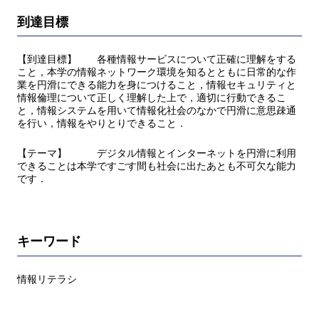
到達目標
【到達目標】 各種情報サービスについて正確に理解をする
こと，本学の情報ネットワーク環境を知るとともに日常的な作
業を円滑にできる能力を身につけること，情報セキュリティと
情報倫理について正しく理解した上で，適切に行動できるこ
と，情報システムを用いて情報化社会のなかで円滑に意思疎通
を行い，情報をやりとりできること．
【テーマ】 デジタル情報とインターネットを円滑に利用
できることは本学ですごす間も社会に出たあとも不可欠な能力
です．
キーワード
情報リテラシ