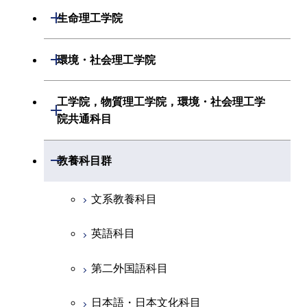
応用化学系
数理・計算科学系
開閉
生命理工学院
初年次専門科目
情報通信系
初年次専門科目
情報工学系
生命理工学系
開閉
環境・社会理工学院
創造プロセス科目
経営工学系
創造プロセス科目
初年次専門科目
初年次専門科目
共通専門科目
建築学系
工学院，物質理工学院，環境・社会理工学
初年次専門科目
開閉
共通専門科目
創造プロセス科目
院共通科目
創造プロセス科目
土木・環境工学系
創造プロセス科目
共通専門科目
工学院，物質理工学院，環境・社会
開閉
共通専門科目
教養科目群
融合理工学系
共通専門科目
理工学院共通科目
文系教養科目
初年次専門科目
英語科目
創造プロセス科目
第二外国語科目
共通専門科目
日本語・日本文化科目