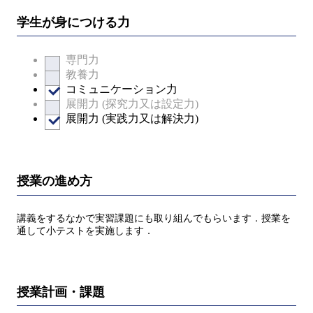
学生が身につける力
専門力
教養力
コミュニケーション力
展開力 (探究力又は設定力)
展開力 (実践力又は解決力)
授業の進め方
講義をするなかで実習課題にも取り組んでもらいます．授業を
通して小テストを実施します．
授業計画・課題