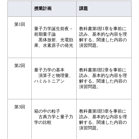
授業計画
課題
第1回
量子力学誕生前夜－
教科書第I部1章を事前に
前期量子論
読み、基本的な内容を理
黒体放射、光電効
解する。関連した内容の
果、水素原子の発光
演習問題。
第2回
量子力学の基本
教科書第I部2章を事前に
演算子と物理量、
読み、基本的な内容を理
ハミルトニアン
解する。関連した内容の
演習問題。
第3回
箱の中の粒子
教科書第I部3章を事前に
古典力学と量子力
読み、基本的な内容を理
学の比較
解する。関連した内容の
演習問題。