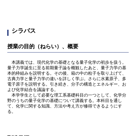
シラバス
授業の目的（ねらい）、概要
本講義では、現代化学の基礎となる量子化学の初歩を扱う。
量子力学誕生に至る前期量子論を概観したあと、量子力学の基
本的枠組みを説明する。その後、箱の中の粒子を取り上げて、
古典力学と量子力学の違いを詳しく学ぶ。さらに水素原子、多
電子原子を説明する。引き続き、分子の構造とエネルギー、お
よび化学結合を議論する。
本学学生として必要な理工系基礎科目の一つとして、化学分
野のうちの量子化学の基礎について講義する。本科目を通し
て、化学に関する知識、方法や考え方が修得できるようにす
る。