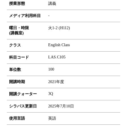
授業形態
講義
-
メディア利用科目
曜日・時限
火1-2 (H112)
(講義室)
English Class
クラス
LAS.C105
科目コード
1
0
0
単位数
開講時期
2021年度
3Q
開講クォーター
シラバス更新日
2025年7月10日
使用言語
英語