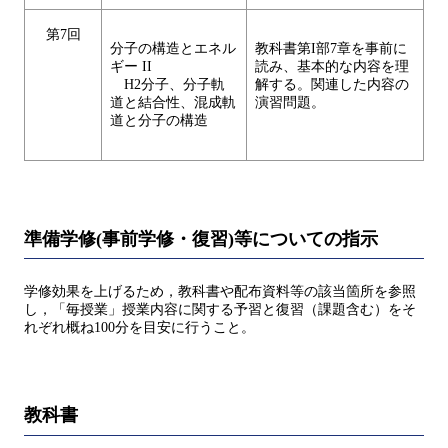
第7回
分子の構造とエネル
教科書第I部7章を事前に
ギー II
読み、基本的な内容を理
H2分子、分子軌
解する。関連した内容の
道と結合性、混成軌
演習問題。
道と分子の構造
準備学修(事前学修・復習)等についての指示
学修効果を上げるため，教科書や配布資料等の該当箇所を参照
し，「毎授業」授業内容に関する予習と復習（課題含む）をそ
れぞれ概ね100分を目安に行うこと。
教科書