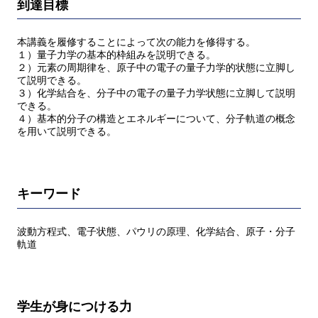
到達目標
本講義を履修することによって次の能力を修得する。
１）量子力学の基本的枠組みを説明できる。
２）元素の周期律を、原子中の電子の量子力学的状態に立脚し
て説明できる。
３）化学結合を、分子中の電子の量子力学状態に立脚して説明
できる。
４）基本的分子の構造とエネルギーについて、分子軌道の概念
を用いて説明できる。
キーワード
波動方程式、電子状態、パウリの原理、化学結合、原子・分子
軌道
学生が身につける力