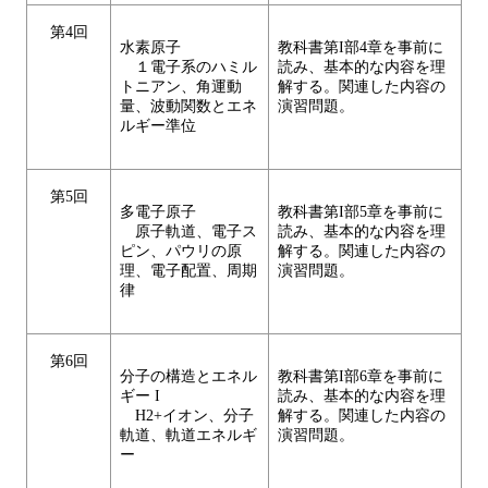
第4回
水素原子
教科書第I部4章を事前に
１電子系のハミル
読み、基本的な内容を理
トニアン、角運動
解する。関連した内容の
量、波動関数とエネ
演習問題。
ルギー準位
第5回
多電子原子
教科書第I部5章を事前に
原子軌道、電子ス
読み、基本的な内容を理
ピン、パウリの原
解する。関連した内容の
理、電子配置、周期
演習問題。
律
第6回
分子の構造とエネル
教科書第I部6章を事前に
ギー I
読み、基本的な内容を理
H2+イオン、分子
解する。関連した内容の
軌道、軌道エネルギ
演習問題。
ー