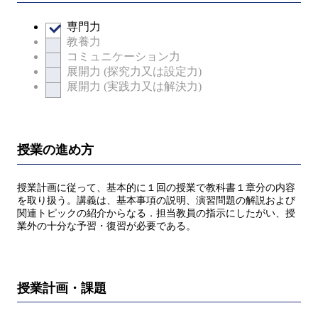
専門力
教養力
コミュニケーション力
展開力 (探究力又は設定力)
展開力 (実践力又は解決力)
授業の進め方
授業計画に従って、基本的に１回の授業で教科書１章分の内容
を取り扱う。講義は、基本事項の説明、演習問題の解説および
関連トピックの紹介からなる．担当教員の指示にしたがい、授
業外の十分な予習・復習が必要である。
授業計画・課題