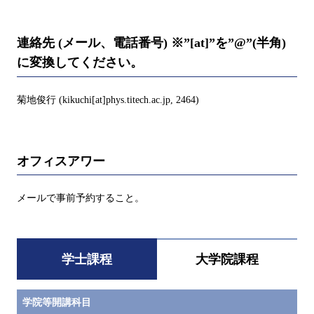
連絡先 (メール、電話番号) ※”[at]”を”@”(半角)
に変換してください。
菊地俊行 (kikuchi[at]phys.titech.ac.jp, 2464)
オフィスアワー
メールで事前予約すること。
学士課程
大学院課程
学院等開講科目