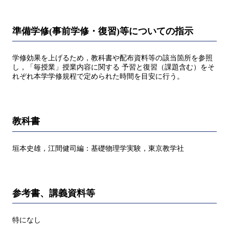
準備学修(事前学修・復習)等についての指示
学修効果を上げるため，教科書や配布資料等の該当箇所を参照
し，「毎授業」授業内容に関する 予習と復習（課題含む）をそ
れぞれ本学学修規程で定められた時間を目安に行う。
教科書
垣本史雄，江間健司編：基礎物理学実験，東京教学社
参考書、講義資料等
特になし