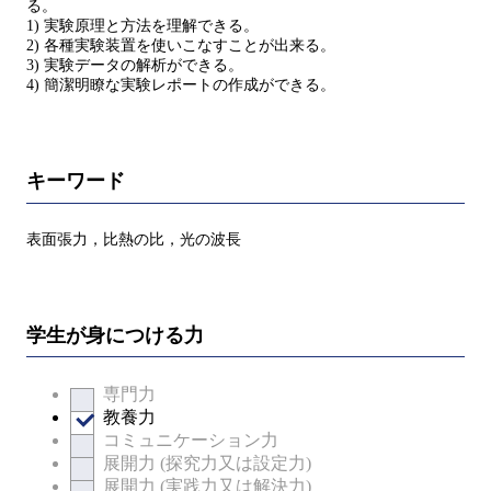
る。
1) 実験原理と方法を理解できる。
2) 各種実験装置を使いこなすことが出来る。
3) 実験データの解析ができる。
4) 簡潔明瞭な実験レポートの作成ができる。
キーワード
表面張力，比熱の比，光の波長
学生が身につける力
専門力
教養力
コミュニケーション力
展開力 (探究力又は設定力)
展開力 (実践力又は解決力)