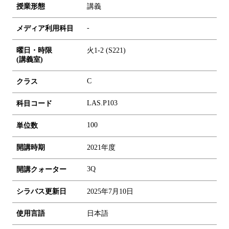
授業形態
講義
-
メディア利用科目
曜日・時限
火1-2 (S221)
(講義室)
C
クラス
LAS.P103
科目コード
1
0
0
単位数
開講時期
2021年度
3Q
開講クォーター
シラバス更新日
2025年7月10日
使用言語
日本語