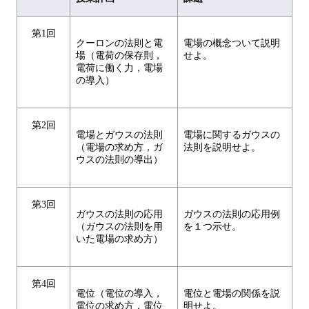
第1回
クーロンの法則と電
電場の概念ついて説明
場（電荷の保存則，
せよ。
電荷に働く力，電場
の導入）
第2回
電場とガウスの法則
電場に関するガウスの
（電場の求め方，ガ
法則を説明せよ。
ウスの法則の導出）
第3回
ガウスの法則の応用
ガウスの法則の応用例
（ガウスの法則を用
を１つ示せ。
いた電場の求め方）
第4回
電位（電位の導入，
電位と電場の関係を説
電位の求め方，電位
明せよ。