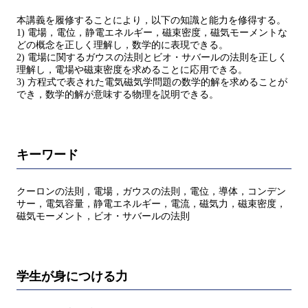
本講義を履修することにより，以下の知識と能力を修得する。
1) 電場，電位，静電エネルギー，磁束密度，磁気モーメントな
どの概念を正しく理解し，数学的に表現できる。
2) 電場に関するガウスの法則とビオ・サバールの法則を正しく
理解し，電場や磁束密度を求めることに応用できる。
3) 方程式で表された電気磁気学問題の数学的解を求めることが
でき，数学的解が意味する物理を説明できる。
キーワード
クーロンの法則，電場，ガウスの法則，電位，導体，コンデン
サー，電気容量，静電エネルギー，電流，磁気力，磁束密度，
磁気モーメント，ビオ・サバールの法則
学生が身につける力