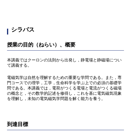
シラバス
授業の目的（ねらい）、概要
本講義ではクーロンの法則から出発し，静電場と静磁場につい
て講義する。
電磁気学は自然を理解するための重要な学問である。また，専
門コースでの理学，工学，生命科学を学ぶ上での必須の基礎学
問である。本講義では，電荷がつくる電場と電流がつくる磁場
の概念と，その数学的記述を修得し，これを基に電気磁気現象
を理解し，未知の電気磁気学問題を解く能力を養う。
到達目標