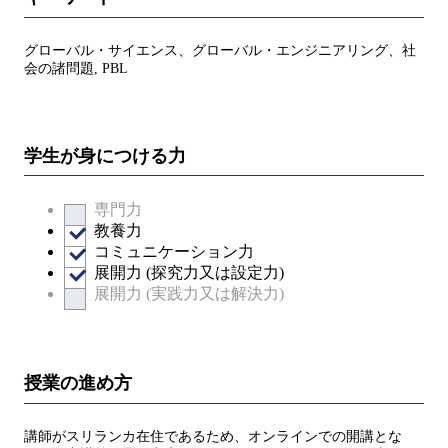
グローバル・サイエンス、グローバル・エンジニアリング、社
会の諸問題, PBL
学生が身につける力
専門力
教養力
コミュニケーション力
展開力 (探究力又は設定力)
展開力 (実践力又は解決力)
授業の進め方
講師がスリランカ在住であるため、オンラインでの開講とな