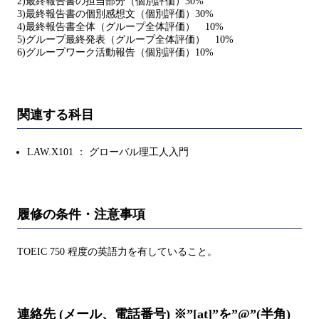
2)最終報告書の担当部分（個別評価）30%
3)最終報告書の個別感想文（個別評価）30%
4)最終報告書全体（グループ全体評価） 10%
5)グループ最終発表（グループ全体評価） 10%
6)グループワーク活動報告（個別評価）10%
関連する科目
LAW.X101 ： グローバル理工人入門
履修の条件・注意事項
TOEIC 750 程度の英語力を有していること。
連絡先 (メール、電話番号) ※”[at]”を”@”(半角)