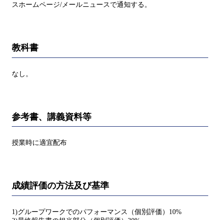
スホームページ/メールニュースで通知する。
教科書
なし。
参考書、講義資料等
授業時に適宜配布
成績評価の方法及び基準
1)グループワークでのパフォーマンス（個別評価）10%