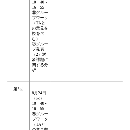
10：40～
16：55
⑥グルー
プワーク
（TAと
の意見交
換を含
む）
⑦グルー
プ発表
（2）対
象課題に
関する分
析
第3回
8月24日
（火）
10：40～
16：55
⑧グルー
プワーク
（TAと
の意見交