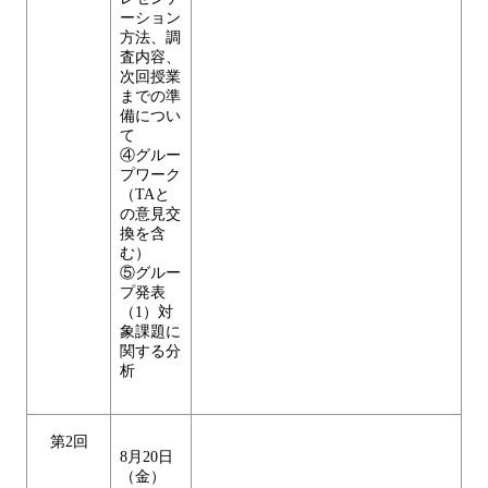
ーション
方法、調
査内容、
次回授業
までの準
備につい
て
④グルー
プワーク
（TAと
の意見交
換を含
む）
⑤グルー
プ発表
（1）対
象課題に
関する分
析
第2回
8月20日
（金）