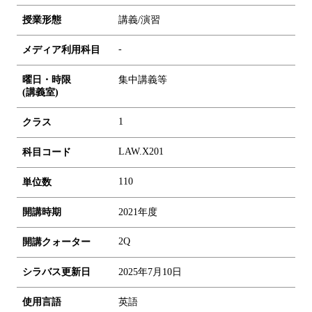
授業形態
講義/演習
-
メディア利用科目
曜日・時限
集中講義等
(講義室)
1
クラス
LAW.X201
科目コード
1
1
0
単位数
開講時期
2021年度
2Q
開講クォーター
シラバス更新日
2025年7月10日
使用言語
英語