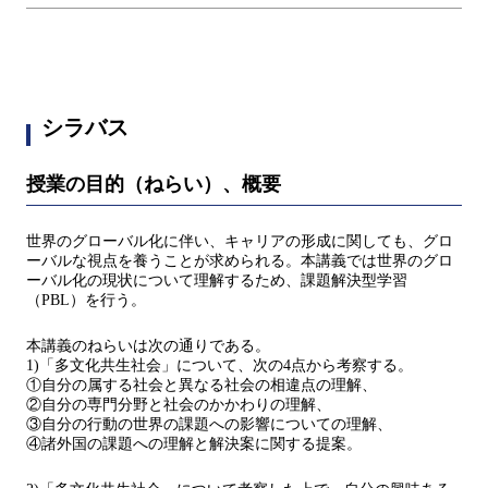
シラバス
授業の目的（ねらい）、概要
世界のグローバル化に伴い、キャリアの形成に関しても、グロ
ーバルな視点を養うことが求められる。本講義では世界のグロ
ーバル化の現状について理解するため、課題解決型学習
（PBL）を行う。
本講義のねらいは次の通りである。
1)「多文化共生社会」について、次の4点から考察する。
①自分の属する社会と異なる社会の相違点の理解、
②自分の専門分野と社会のかかわりの理解、
③自分の行動の世界の課題への影響についての理解、
④諸外国の課題への理解と解決案に関する提案。