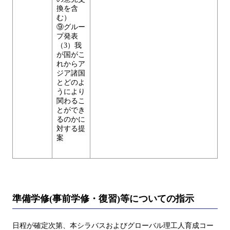
換を含
む）
⑨グルー
プ発表
（3）我
が国がこ
れからア
ジア諸国
とどのよ
うにより
関わるこ
とができ
るのかに
対する提
案
準備学修(事前学修・復習)等についての指示
日程が確定次第、本シラバスおよびグローバル理工人育成コー