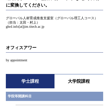
に変換してください。
グローバル人材育成推進支援室（グローバル理工人コース）
（担当：太田・村上）
ghrd.info[at]jim.titech.ac.jp
オフィスアワー
by appointment
学士課程
大学院課程
学院等開講科目