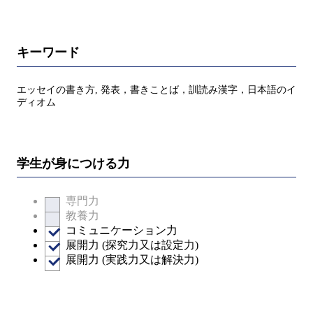
キーワード
エッセイの書き方, 発表，書きことば，訓読み漢字，日本語のイ
ディオム
学生が身につける力
専門力
教養力
コミュニケーション力
展開力 (探究力又は設定力)
展開力 (実践力又は解決力)