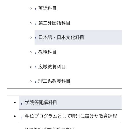
英語科目
創造プロセス科目
第二外国語科目
共通専門科目
日本語・日本文化科目
教職科目
広域教養科目
理工系教養科目
学士課程を切り替える
学院等開講科目
学位プログラムとして特別に設けた教育課程