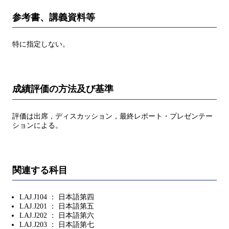
参考書、講義資料等
特に指定しない。
成績評価の方法及び基準
評価は出席，ディスカッション，最終レポート・プレゼンテー
ションによる。
関連する科目
LAJ.J104 ： 日本語第四
LAJ.J201 ： 日本語第五
LAJ.J202 ： 日本語第六
LAJ.J203 ： 日本語第七