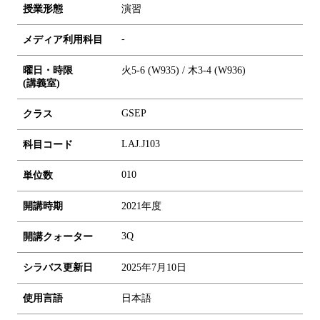
授業形態
演習
-
メディア利用科目
曜日・時限
火5-6 (W935) / 木3-4 (W936)
(講義室)
GSEP
クラス
LAJ.J103
科目コード
0
1
0
単位数
開講時期
2021年度
3Q
開講クォーター
シラバス更新日
2025年7月10日
使用言語
日本語