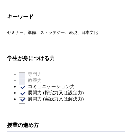
キーワード
セミナー、準備、ストラテジー、表現、日本文化
学生が身につける力
専門力
教養力
コミュニケーション力
展開力 (探究力又は設定力)
展開力 (実践力又は解決力)
授業の進め方