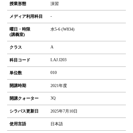
授業形態
演習
-
メディア利用科目
曜日・時限
水5-6 (W834)
(講義室)
A
クラス
LAJ.J203
科目コード
0
1
0
単位数
開講時期
2021年度
3Q
開講クォーター
シラバス更新日
2025年7月10日
使用言語
日本語