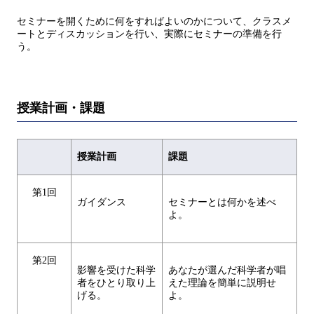
セミナーを開くために何をすればよいのかについて、クラスメ
ートとディスカッションを行い、実際にセミナーの準備を行
う。
授業計画・課題
授業計画
課題
第1回
ガイダンス
セミナーとは何かを述べ
よ。
第2回
影響を受けた科学
あなたが選んだ科学者が唱
者をひとり取り上
えた理論を簡単に説明せ
げる。
よ。