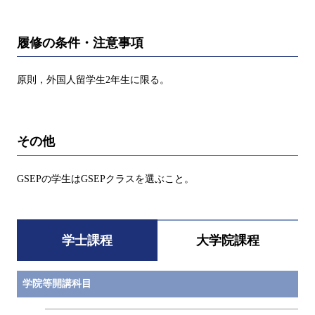
履修の条件・注意事項
原則，外国人留学生2年生に限る。
その他
GSEPの学生はGSEPクラスを選ぶこと。
学士課程
大学院課程
学院等開講科目