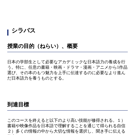
シラバス
授業の目的（ねらい）、概要
日本の学部生として必要なアカデミックな日本語力の養成を行
う。特に、任意の書籍・映画・ドラマ・漫画・アニメから1作品
選び、その本のもつ魅力を上手に伝達するのに必要なより進ん
だ日本語力を養うものとする。
到達目標
このコースを終えると以下のより高い技能が修得される。１）
書籍や映像作品を日本語で理解することを通じて得られる自信
２）多くの情報の中から大切な情報を選択し、聞き手に伝える