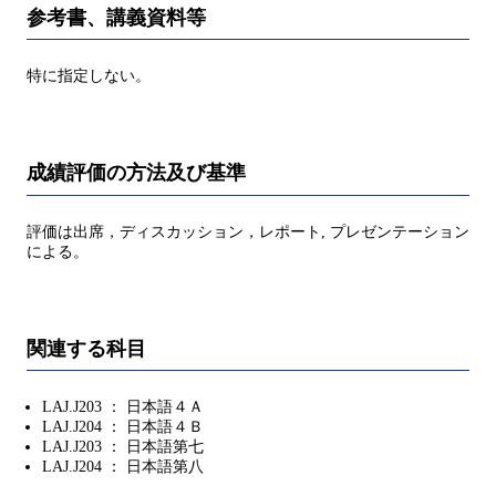
参考書、講義資料等
特に指定しない。
成績評価の方法及び基準
評価は出席，ディスカッション，レポート, プレゼンテーション
による。
関連する科目
LAJ.J203 ： 日本語４Ａ
LAJ.J204 ： 日本語４Ｂ
LAJ.J203 ： 日本語第七
LAJ.J204 ： 日本語第八