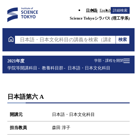
日本語
English
詳細検索
Science Tokyoシラバス (理工学系)
検索
日本語・日本文化科目の講義を検索（講義名・科目コ
学部・課程を開閉
2021年度
学院等開講科目
教養科目群
日本語・日本文化科目
日本語第六 A
開講元
日本語・日本文化科目
担当教員
森田 淳子