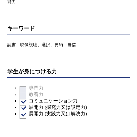
能力
キーワード
読書、映像視聴、選択、要約、自信
学生が身につける力
専門力
教養力
コミュニケーション力
展開力 (探究力又は設定力)
展開力 (実践力又は解決力)