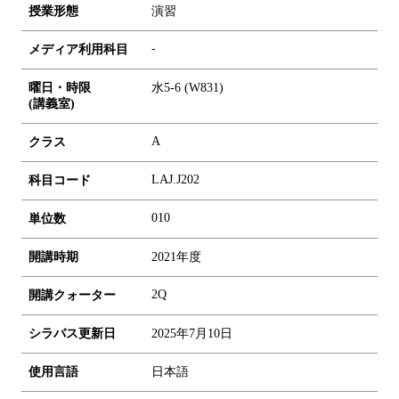
授業形態
演習
-
メディア利用科目
曜日・時限
水5-6 (W831)
(講義室)
A
クラス
LAJ.J202
科目コード
0
1
0
単位数
開講時期
2021年度
2Q
開講クォーター
シラバス更新日
2025年7月10日
使用言語
日本語