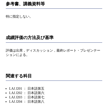
参考書、講義資料等
特に指定しない。
成績評価の方法及び基準
評価は出席，ディスカッション，最終レポート・プレゼンテー
ションによる。
関連する科目
LAJ.J201 ： 日本語第五
LAJ.J202 ： 日本語第六
LAJ.J203 ： 日本語第七
LAJ.J204 ： 日本語第八