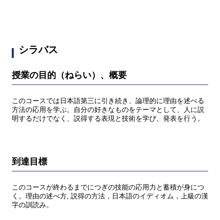
シラバス
授業の目的（ねらい）、概要
このコースでは日本語第三に引き続き、論理的に理由を述べる
方法の応用を学ぶ。自分の好きなものをテーマとして、人に説
明するだけでなく、説得する表現と技術を学び、発表を行う。
到達目標
このコースが終わるまでにつぎの技能の応用力と蓄積が身につ
く。理由の述べ方, 説得の方法，日本語のイディオム，上級の漢
字の訓読み。