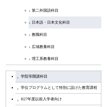
第二外国語科目
共通専門科目
日本語・日本文化科目
教職科目
広域教養科目
理工系教養科目
学士課程を切り替える
学院等開講科目
学位プログラムとして特別に設けた教育課程
H27年度以前入学者向け