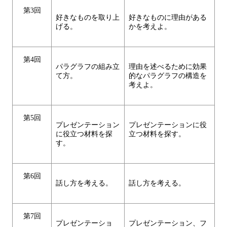
第3回
好きなものを取り上
好きなものに理由がある
げる。
かを考えよ。
第4回
パラグラフの組み立
理由を述べるために効果
て方。
的なパラグラフの構造を
考えよ。
第5回
プレゼンテーション
プレゼンテーションに役
に役立つ材料を探
立つ材料を探す。
す。
第6回
話し方を考える。
話し方を考える。
第7回
プレゼンテーショ
プレゼンテーション、フ