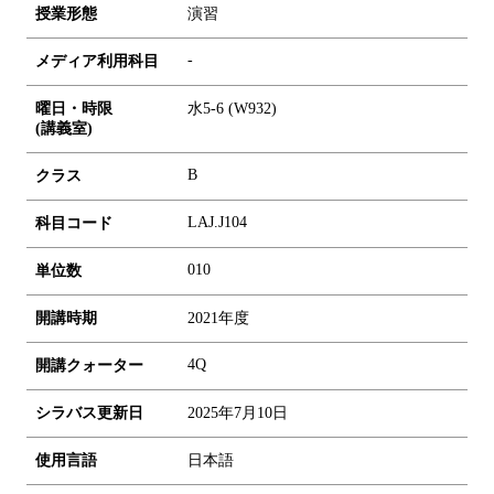
授業形態
演習
-
メディア利用科目
曜日・時限
水5-6 (W932)
(講義室)
B
クラス
LAJ.J104
科目コード
0
1
0
単位数
開講時期
2021年度
4Q
開講クォーター
シラバス更新日
2025年7月10日
使用言語
日本語