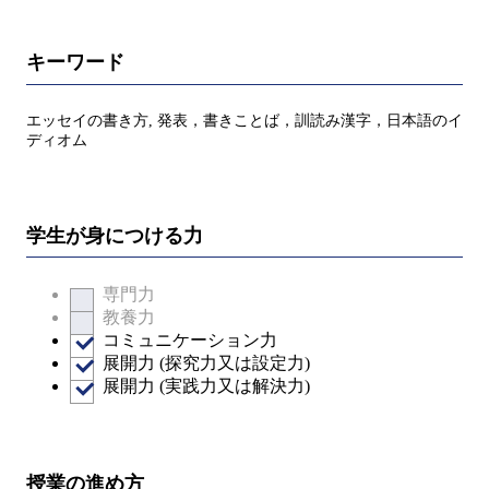
キーワード
エッセイの書き方, 発表，書きことば，訓読み漢字，日本語のイ
ディオム
学生が身につける力
専門力
教養力
コミュニケーション力
展開力 (探究力又は設定力)
展開力 (実践力又は解決力)
授業の進め方