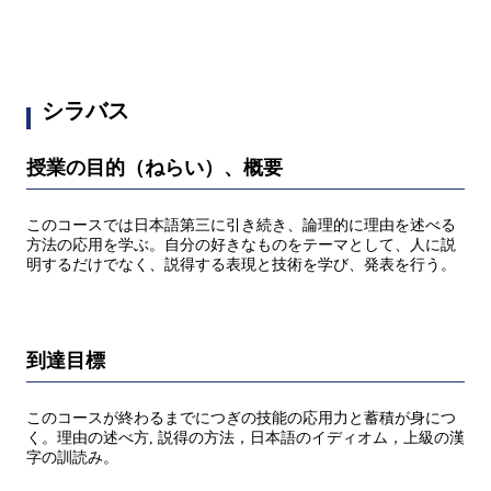
シラバス
授業の目的（ねらい）、概要
このコースでは日本語第三に引き続き、論理的に理由を述べる
方法の応用を学ぶ。自分の好きなものをテーマとして、人に説
明するだけでなく、説得する表現と技術を学び、発表を行う。
到達目標
このコースが終わるまでにつぎの技能の応用力と蓄積が身につ
く。理由の述べ方, 説得の方法，日本語のイディオム，上級の漢
字の訓読み。