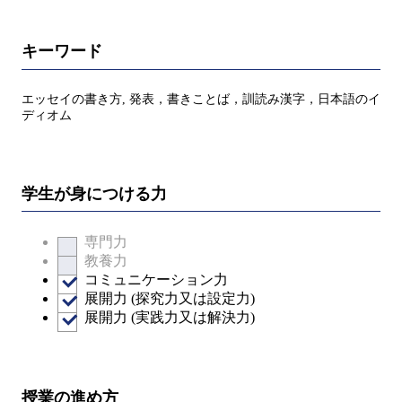
キーワード
エッセイの書き方, 発表，書きことば，訓読み漢字，日本語のイ
ディオム
学生が身につける力
専門力
教養力
コミュニケーション力
展開力 (探究力又は設定力)
展開力 (実践力又は解決力)
授業の進め方