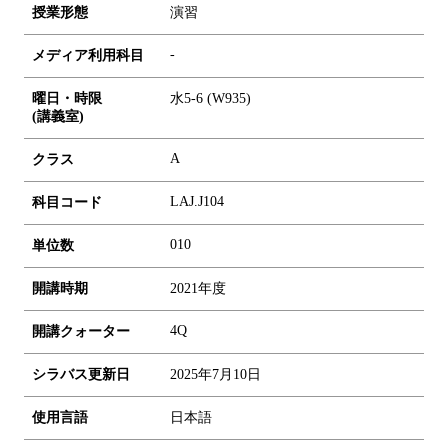
授業形態
演習
-
メディア利用科目
曜日・時限
水5-6 (W935)
(講義室)
A
クラス
LAJ.J104
科目コード
0
1
0
単位数
開講時期
2021年度
4Q
開講クォーター
シラバス更新日
2025年7月10日
使用言語
日本語