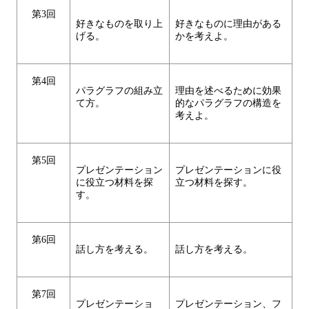
第3回
好きなものを取り上
好きなものに理由がある
げる。
かを考えよ。
第4回
パラグラフの組み立
理由を述べるために効果
て方。
的なパラグラフの構造を
考えよ。
第5回
プレゼンテーション
プレゼンテーションに役
に役立つ材料を探
立つ材料を探す。
す。
第6回
話し方を考える。
話し方を考える。
第7回
プレゼンテーショ
プレゼンテーション、フ