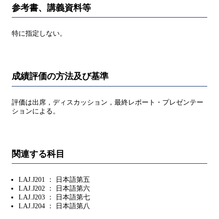
参考書、講義資料等
特に指定しない。
成績評価の方法及び基準
評価は出席，ディスカッション，最終レポート・プレゼンテー
ションによる。
関連する科目
LAJ.J201 ： 日本語第五
LAJ.J202 ： 日本語第六
LAJ.J203 ： 日本語第七
LAJ.J204 ： 日本語第八