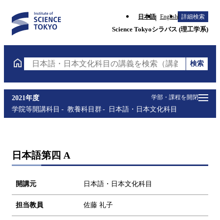
日本語
English
詳細検索
Science Tokyoシラバス (理工学系)
検索
日本語・日本文化科目の講義を検索（講義名・科目コ
学部・課程を開閉
2021年度
学院等開講科目
教養科目群
日本語・日本文化科目
日本語第四 A
開講元
日本語・日本文化科目
担当教員
佐藤 礼子