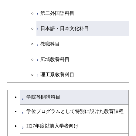
第二外国語科目
共通専門科目
日本語・日本文化科目
教職科目
広域教養科目
理工系教養科目
学士課程を切り替える
学院等開講科目
学位プログラムとして特別に設けた教育課程
H27年度以前入学者向け