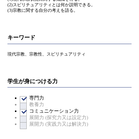
(2)スピリチュアリティとは何か説明できる。
(3)宗教に関する自分の考えを語る。
キーワード
現代宗教、宗教性、スピリチュアリティ
学生が身につける力
専門力
教養力
コミュニケーション力
展開力 (探究力又は設定力)
展開力 (実践力又は解決力)