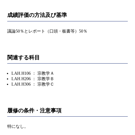
成績評価の方法及び基準
議論50％とレポート（口頭・板書等）50％
関連する科目
LAH.H106 ： 宗教学Ａ
LAH.H206 ： 宗教学Ｂ
LAH.H306 ： 宗教学Ｃ
履修の条件・注意事項
特になし。