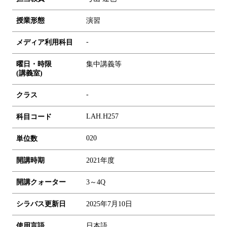
授業形態
演習
-
メディア利用科目
曜日・時限
集中講義等
(講義室)
-
クラス
LAH.H257
科目コード
0
2
0
単位数
開講時期
2021年度
開講クォーター
3～4Q
シラバス更新日
2025年7月10日
使用言語
日本語