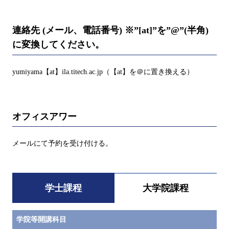
連絡先 (メール、電話番号) ※”[at]”を”@”(半角)
に変換してください。
yumiyama【at】ila.titech.ac.jp（【at】を＠に置き換える）
オフィスアワー
メールにて予約を受け付ける。
学士課程
大学院課程
学院等開講科目