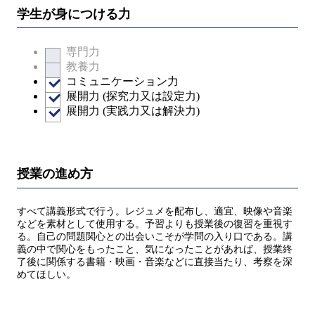
学生が身につける力
専門力
教養力
コミュニケーション力
展開力 (探究力又は設定力)
展開力 (実践力又は解決力)
授業の進め方
すべて講義形式で行う。レジュメを配布し、適宜、映像や音楽
などを素材として使用する。予習よりも授業後の復習を重視す
る。自己の問題関心との出会いこそが学問の入り口である。講
義の中で関心をもったこと、気になったことがあれば、授業終
了後に関係する書籍・映画・音楽などに直接当たり、考察を深
めてほしい。