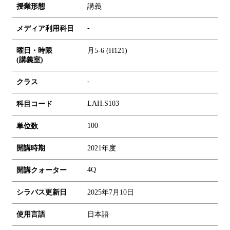
授業形態
講義
-
メディア利用科目
曜日・時限
月5-6 (H121)
(講義室)
-
クラス
LAH.S103
科目コード
1
0
0
単位数
開講時期
2021年度
4Q
開講クォーター
シラバス更新日
2025年7月10日
使用言語
日本語