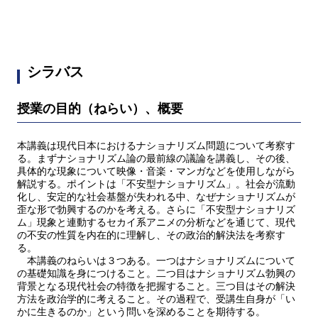
シラバス
授業の目的（ねらい）、概要
本講義は現代日本におけるナショナリズム問題について考察す
る。まずナショナリズム論の最前線の議論を講義し、その後、
具体的な現象について映像・音楽・マンガなどを使用しながら
解説する。ポイントは「不安型ナショナリズム」。社会が流動
化し、安定的な社会基盤が失われる中、なぜナショナリズムが
歪な形で勃興するのかを考える。さらに「不安型ナショナリズ
ム」現象と連動するセカイ系アニメの分析などを通じて、現代
の不安の性質を内在的に理解し、その政治的解決法を考察す
る。
本講義のねらいは３つある。一つはナショナリズムについて
の基礎知識を身につけること。二つ目はナショナリズム勃興の
背景となる現代社会の特徴を把握すること。三つ目はその解決
方法を政治学的に考えること。その過程で、受講生自身が「い
かに生きるのか」という問いを深めることを期待する。