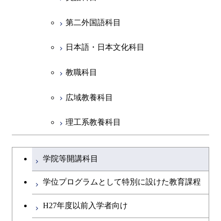
第二外国語科目
共通専門科目
日本語・日本文化科目
教職科目
広域教養科目
理工系教養科目
学士課程を切り替える
学院等開講科目
学位プログラムとして特別に設けた教育課程
H27年度以前入学者向け