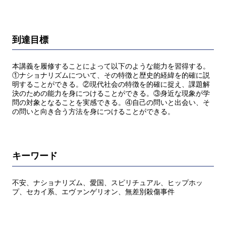
到達目標
本講義を履修することによって以下のような能力を習得する。
①ナショナリズムについて、その特徴と歴史的経緯を的確に説
明することができる。②現代社会の特徴を的確に捉え、課題解
決のための能力を身につけることができる。③身近な現象が学
問の対象となることを実感できる。④自己の問いと出会い、そ
の問いと向き合う方法を身につけることができる。
キーワード
不安、ナショナリズム、愛国、スピリチュアル、ヒップホッ
プ、セカイ系、エヴァンゲリオン、無差別殺傷事件