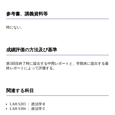
参考書、講義資料等
特にない。
成績評価の方法及び基準
第5回目終了時に提出する中間レポートと、学期末に提出する最
終レポートによって評価する。
関連する科目
LAH.S203 ： 政治学Ｂ
LAH.S304 ： 政治学Ｃ