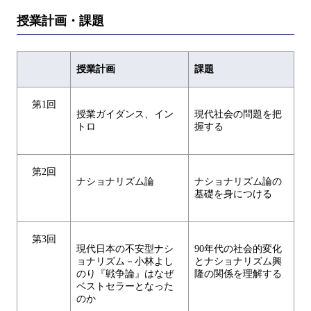
授業計画・課題
授業計画
課題
第1回
授業ガイダンス、イン
現代社会の問題を把
トロ
握する
第2回
ナショナリズム論
ナショナリズム論の
基礎を身につける
第3回
現代日本の不安型ナシ
90年代の社会的変化
ョナリズム－小林よし
とナショナリズム興
のり『戦争論』はなぜ
隆の関係を理解する
ベストセラーとなった
のか