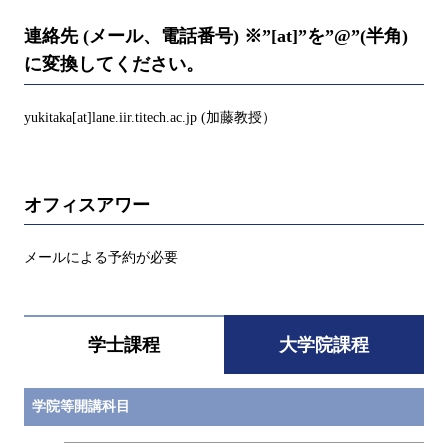
連絡先 (メール、電話番号) ※”[at]”を”@”(半角)
に変換してください。
yukitaka[at]lane.iir.titech.ac.jp (加藤教授）
オフィスアワー
メールによる予約が必要
学士課程
大学院課程
学院等開講科目