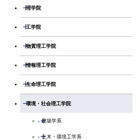
開閉
理学院
開閉
数学系
開閉
工学院
開閉
物理学系
数学コース
開閉
機械系
開閉
物質理工学院
開閉
化学系
物理学コース
開閉
システム制御系
機械コース
開閉
材料系
開閉
情報理工学院
開閉
地球惑星科学系
化学コース
開閉
電気電子系
エネルギーコース
システム制御コース
開閉
応用化学系
材料コース
開閉
数理・計算科学系
開閉
生命理工学院
専門科目
エネルギーコース
地球惑星科学コース
開閉
情報通信系
エンジニアリングデザイン
エンジニアリングデザイン
電気電子コース
専門科目
エネルギーコース
応用化学コース
開閉
情報工学系
数理・計算科学コース
コース
コース
開閉
生命理工学系
開閉
環境・社会理工学院
開閉
経営工学系
エネルギーコース
情報通信コース
ライフエンジニアリングコ
エネルギーコース
専門科目
知能情報コース
情報工学コース
ライフエンジニアリングコ
専門科目
生命理工学コース
ース
開閉
建築学系
ース
専門科目
ライフエンジニアリングコ
エンジニアリングデザイン
経営工学コース
ライフエンジニアリングコ
研究関連科目
ライフエンジニアリングコ
ース
コース
ライフエンジニアリングコ
原子核工学コース
ース
開閉
土木・環境工学系
建築学コース
ース
原子核工学コース
エンジニアリングデザイン