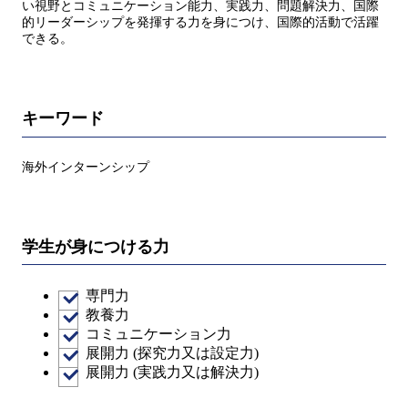
い視野とコミュニケーション能力、実践力、問題解決力、国際
的リーダーシップを発揮する力を身につけ、国際的活動で活躍
できる。
キーワード
海外インターンシップ
学生が身につける力
専門力
教養力
コミュニケーション力
展開力 (探究力又は設定力)
展開力 (実践力又は解決力)