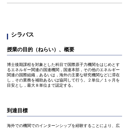
シラバス
授業の目的（ねらい）、概要
博士後期課程を対象とした科目で国際原子力機関をはじめとす
るエネルギー関連の国連機関，国連本部，その他のエネルギー
関連の国際組織，あるいは，海外の主要な研究機関などに滞在
し，その業務を補助あるいは協同して行う。２単位／１ヶ月を
目安とし，最大８単位まで認定する。
到達目標
海外での機関でのインターンシップを経験することにより、広