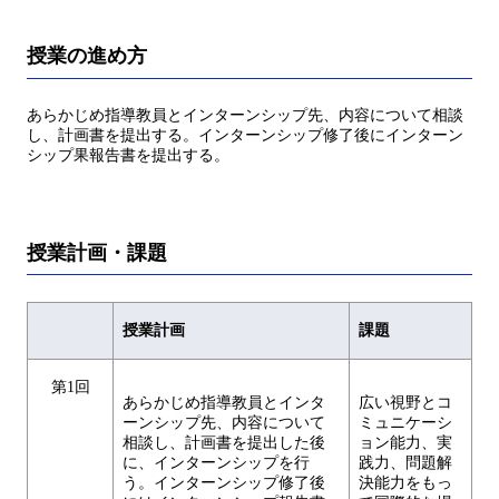
授業の進め方
あらかじめ指導教員とインターンシップ先、内容について相談
し、計画書を提出する。インターンシップ修了後にインターン
シップ果報告書を提出する。
授業計画・課題
授業計画
課題
第1回
あらかじめ指導教員とインタ
広い視野とコ
ーンシップ先、内容について
ミュニケーシ
相談し、計画書を提出した後
ョン能力、実
に、インターンシップを行
践力、問題解
う。インターンシップ修了後
決能力をもっ