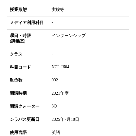
授業形態
実験等
-
メディア利用科目
曜日・時限
インターンシップ
(講義室)
-
クラス
NCL.I604
科目コード
0
0
2
単位数
開講時期
2021年度
3Q
開講クォーター
シラバス更新日
2025年7月10日
使用言語
英語