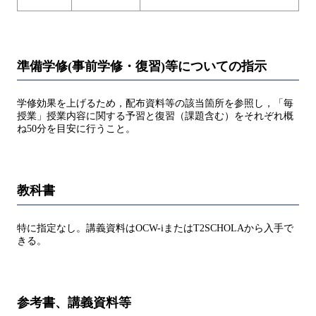
準備学修(事前学修・復習)等についての指示
学修効果を上げるため，配布資料等の該当箇所を参照し，「毎
授業」授業内容に関する予習と復習（課題含む）をそれぞれ概
ね50分を目安に行うこと。
教科書
特に指定なし。講義資料はOCW-iまたはT2SCHOLAから入手で
きる。
参考書、講義資料等