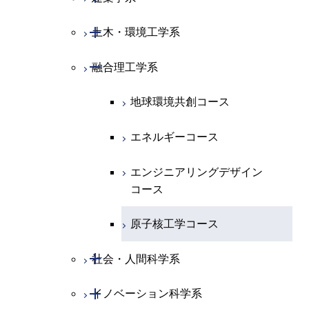
ース
専門科目
ライフエンジニアリングコ
エンジニアリングデザイン
経営工学コース
ライフエンジニアリングコ
研究関連科目
ライフエンジニアリングコ
ース
コース
ライフエンジニアリングコ
原子核工学コース
ース
開閉
土木・環境工学系
建築学コース
ース
原子核工学コース
エンジニアリングデザイン
ース
原子核工学コース
ライフエンジニアリングコ
コース
原子核工学コース
開閉
融合理工学系
エンジニアリングデザイン
土木工学コース
知能情報コース
ース
コース
エンジニアリングデザイン
地球環境共創コース
都市・環境学コース
コース
エネルギーコース
都市・環境学コース
エンジニアリングデザイン
コース
原子核工学コース
開閉
社会・人間科学系
開閉
イノベーション科学系
社会・人間科学コース