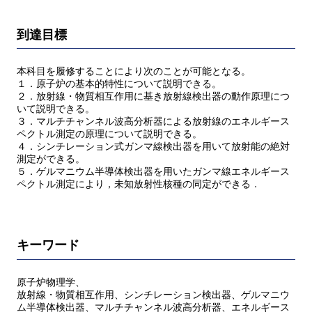
到達目標
本科目を履修することにより次のことが可能となる。
１．原子炉の基本的特性について説明できる。
２．放射線・物質相互作用に基き放射線検出器の動作原理につ
いて説明できる。
３．マルチチャンネル波高分析器による放射線のエネルギース
ペクトル測定の原理について説明できる。
４．シンチレーション式ガンマ線検出器を用いて放射能の絶対
測定ができる。
５．ゲルマニウム半導体検出器を用いたガンマ線エネルギース
ペクトル測定により，未知放射性核種の同定ができる．
キーワード
原子炉物理学、
放射線・物質相互作用、シンチレーション検出器、ゲルマニウ
ム半導体検出器、マルチチャンネル波高分析器、エネルギース