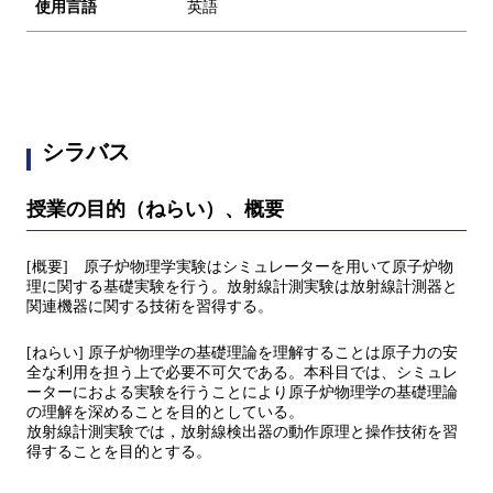
使用言語
英語
シラバス
授業の目的（ねらい）、概要
[概要] 原子炉物理学実験はシミュレーターを用いて原子炉物
理に関する基礎実験を行う。放射線計測実験は放射線計測器と
関連機器に関する技術を習得する。
[ねらい] 原子炉物理学の基礎理論を理解することは原子力の安
全な利用を担う上で必要不可欠である。本科目では、シミュレ
ーターにおよる実験を行うことにより原子炉物理学の基礎理論
の理解を深めることを目的としている。
放射線計測実験では，放射線検出器の動作原理と操作技術を習
得することを目的とする。