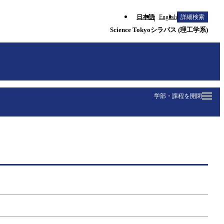
日本語
English
詳細検索
Science Tokyoシラバス (理工学系)
学部・課程を開閉