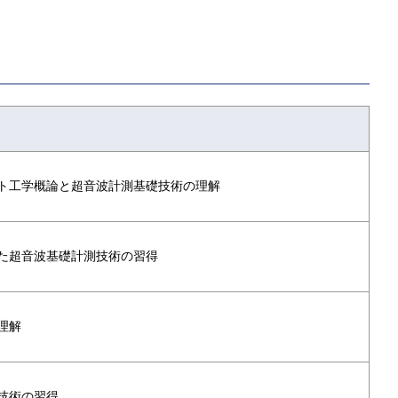
ト⼯学概論と超音波計測基礎技術の理解
た超音波基礎計測技術の習得
理解
技術の習得