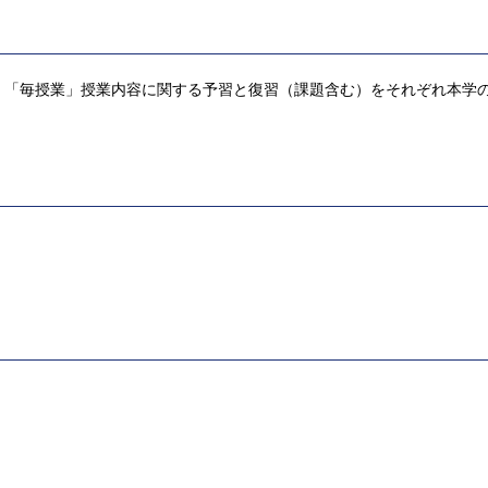
，「毎授業」授業内容に関する予習と復習（課題含む）をそれぞれ本学