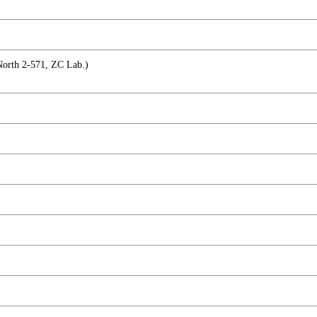
2-571, ZC Lab.)