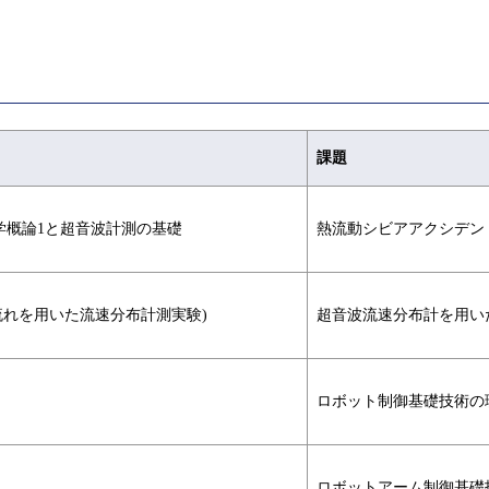
課題
学概論1と超音波計測の基礎
熱流動シビアアクシデン
流れを用いた流速分布計測実験)
超音波流速分布計を用い
ロボット制御基礎技術の
ロボットアーム制御基礎