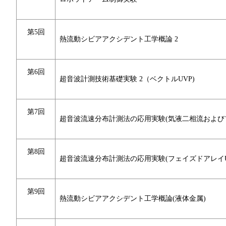
第5回
熱流動シビアアクシデント工学概論 2
第6回
超音波計測技術基礎実験 2（ベクトルUVP)
第7回
超音波流速分布計測法の応用実験(気液二相流および
第8回
超音波流速分布計測法の応用実験(フェイズドアレイU
第9回
熱流動シビアアクシデント工学概論(液体金属)