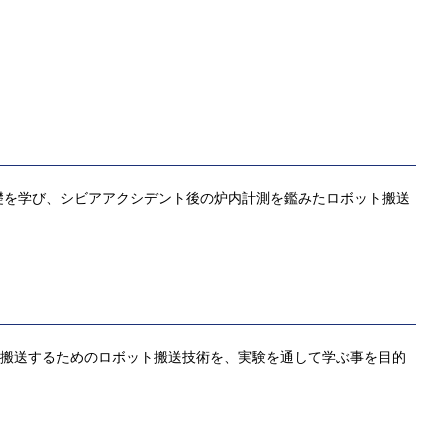
礎を学び、シビアアクシデント後の炉内計測を鑑みたロボット搬送
を搬送するためのロボット搬送技術を、実験を通して学ぶ事を目的