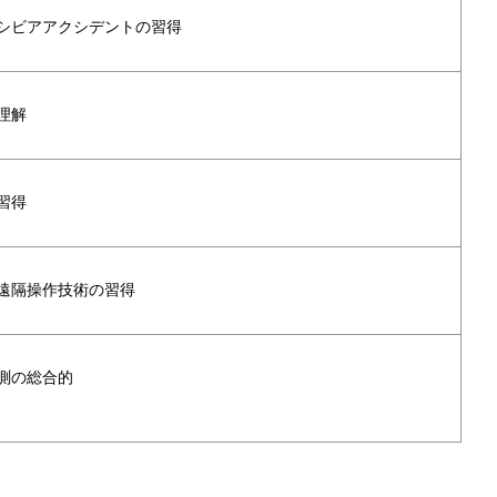
シビアアクシデントの習得
理解
習得
遠隔操作技術の習得
測の総合的