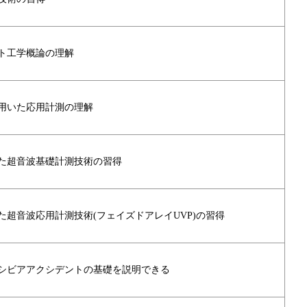
ト工学概論の理解
用いた応用計測の理解
た超音波基礎計測技術の習得
超音波応用計測技術(フェイズドアレイUVP)の習得
シビアアクシデントの基礎を説明できる