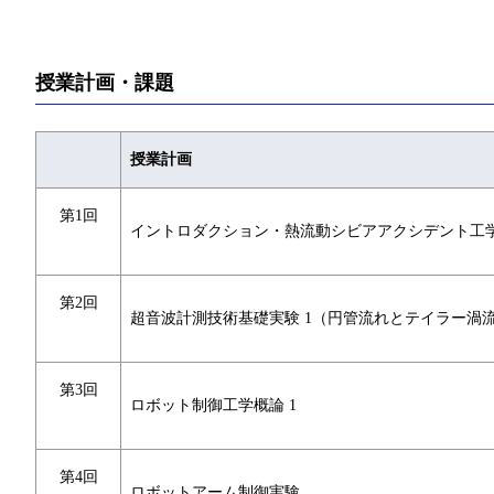
授業計画・課題
授業計画
第1回
イントロダクション・熱流動シビアアクシデント⼯
第2回
超音波計測技術基礎実験 1（円管流れとテイラー渦
第3回
ロボット制御工学概論 1
第4回
ロボットアーム制御実験