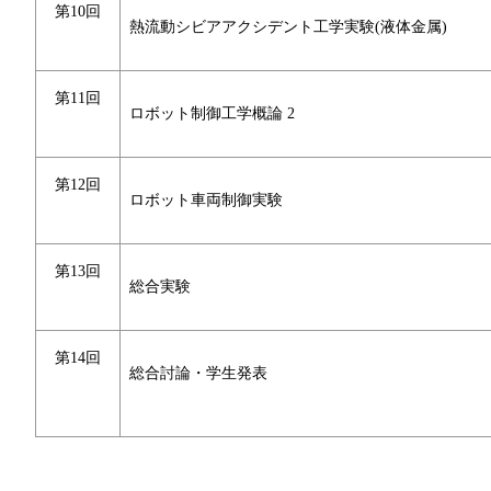
第10回
熱流動シビアアクシデント工学実験(液体金属)
第11回
ロボット制御工学概論 2
第12回
ロボット車両制御実験
第13回
総合実験
第14回
総合討論・学生発表