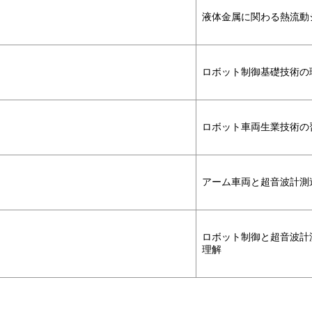
液体金属に関わる熱流動
ロボット制御基礎技術の
ロボット車両生業技術の
アーム車両と超音波計測
ロボット制御と超⾳波計
理解