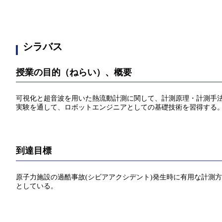
シラバス
授業の目的（ねらい）、概要
可視化と超⾳波を⽤いた熱流動計測に関して、計測原理・計測⼿
実験を通して、ロボットエンジニアとしての基礎技術を習得する
到達目標
原⼦⼒施設の過酷事故(シビアアクシデント)発⽣時に有⽤な計測
としている。