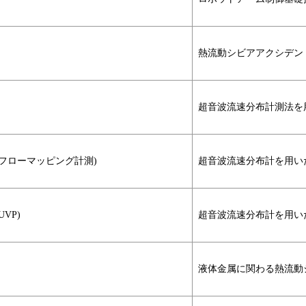
熱流動シビアアクシデン
超音波流速分布計測法を
フローマッピング計測)
超音波流速分布計を用い
VP)
超音波流速分布計を用いた
液体金属に関わる熱流動