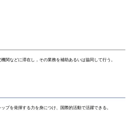
究機関などに滞在し，その業務を補助あるいは協同して行う。
シップを発揮する力を身につけ、国際的活動で活躍できる。