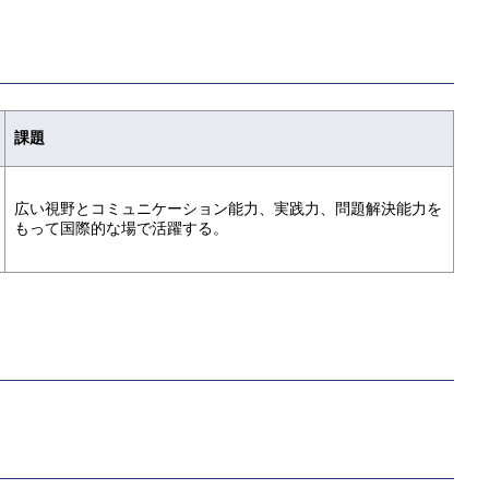
課題
広い視野とコミュニケーション能力、実践力、問題解決能力を
もって国際的な場で活躍する。