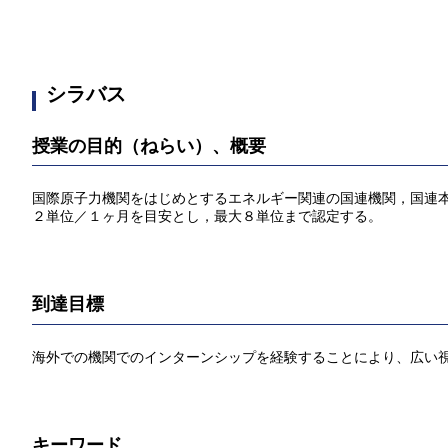
シラバス
授業の目的（ねらい）、概要
国際原子力機関をはじめとするエネルギー関連の国連機関，国連
２単位／１ヶ月を目安とし，最大８単位まで認定する。
到達目標
海外での機関でのインターンシップを経験することにより、広い
キーワード