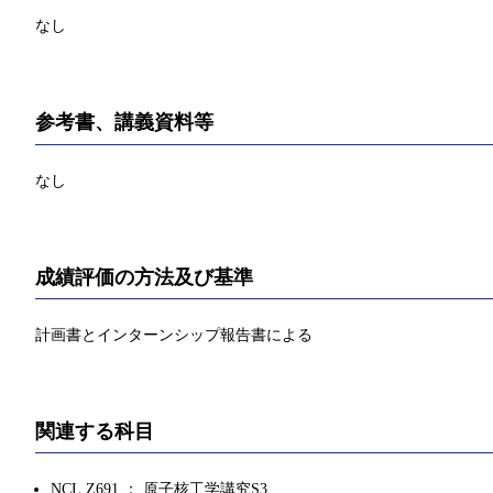
なし
参考書、講義資料等
なし
成績評価の方法及び基準
計画書とインターンシップ報告書による
関連する科目
NCL.Z691 ： 原子核工学講究S3