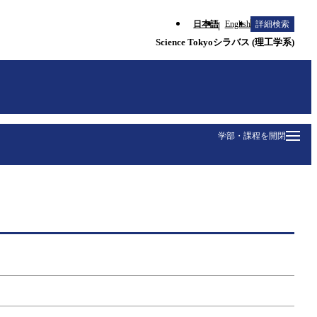
日本語
English
詳細検索
Science Tokyoシラバス (理工学系)
学部・課程を開閉