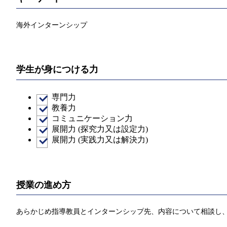
海外インターンシップ
学生が身につける力
専門力
教養力
コミュニケーション力
展開力 (探究力又は設定力)
展開力 (実践力又は解決力)
授業の進め方
あらかじめ指導教員とインターンシップ先、内容について相談し