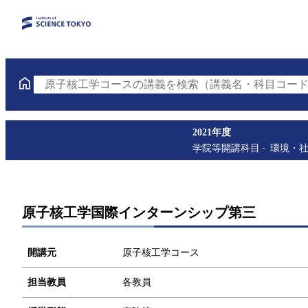
原子核工学コースの講義を検索（講義名・科目コード
2021年度
学院等開講科目
環境・
原子核工学国際インターンシップ第三
開講元
原子核工学コース
担当教員
各教員