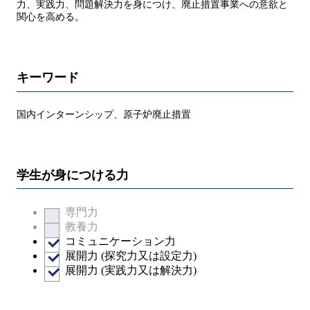
力、実践力、問題解決力を身につけ、廃止措置事業への意欲と
関心を高める。
キーワード
国内インターンシップ、原子炉廃止措置
学生が身につける力
専門力
教養力
コミュニケーション力
展開力 (探究力又は設定力)
展開力 (実践力又は解決力)