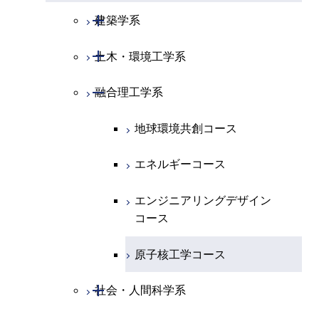
専門科目
知能情報コース
情報工学コース
ライフエンジニアリングコ
専門科目
生命理工学コース
ース
開閉
建築学系
ース
専門科目
ライフエンジニアリングコ
エンジニアリングデザイン
経営工学コース
ライフエンジニアリングコ
研究関連科目
ライフエンジニアリングコ
ース
コース
ライフエンジニアリングコ
原子核工学コース
ース
開閉
土木・環境工学系
建築学コース
ース
原子核工学コース
エンジニアリングデザイン
ース
原子核工学コース
ライフエンジニアリングコ
コース
原子核工学コース
開閉
融合理工学系
エンジニアリングデザイン
土木工学コース
知能情報コース
ース
コース
エンジニアリングデザイン
地球環境共創コース
都市・環境学コース
コース
エネルギーコース
都市・環境学コース
エンジニアリングデザイン
コース
原子核工学コース
開閉
社会・人間科学系