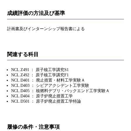
成績評価の方法及び基準
計画書及びインターンシップ報告書による
関連する科目
NCL.Z491 ： 原子核工学講究S1
NCL.Z492 ： 原子核工学講究F1
NCL.D401 ： 廃止措置・材料工学実験Ａ
NCL.D403 ： シビアアクシデント工学実験
NCL.D405 ： 核燃料デブリ・バックエンド工学実験Ａ
NCL.D404 ： 原子炉廃止措置工学
NCL.D501 ： 原子炉廃止措置工学特論
履修の条件・注意事項