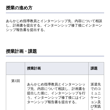
授業の進め方
あらかじめ指導教員とインターンシップ先、内容について相談
し、計画書を提出する。インターンシップ修了後にインターン
シップ報告書を提出する。
授業計画・課題
授業計画
課題
第1回
あらかじめ指導教員とインターンシッ
派遣先
プ先、内容について相談し、計画書を
でのコ
提出した後に、インターンシップを行
ミュニ
う。インターンシップ修了後にはイン
ケーシ
ターンシップ報告書を提出する。
ョン及
び実践