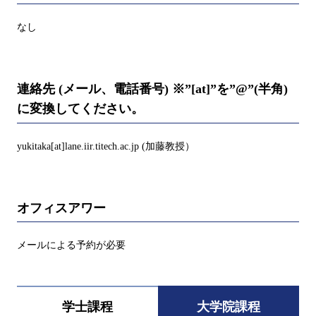
なし
連絡先 (メール、電話番号) ※”[at]”を”@”(半角)
に変換してください。
yukitaka[at]lane.iir.titech.ac.jp (加藤教授）
オフィスアワー
メールによる予約が必要
学士課程
大学院課程