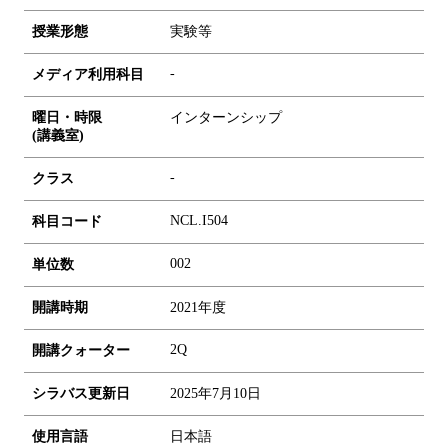
授業形態
実験等
-
メディア利用科目
曜日・時限
インターンシップ
(講義室)
-
クラス
NCL.I504
科目コード
0
0
2
単位数
開講時期
2021年度
2Q
開講クォーター
シラバス更新日
2025年7月10日
使用言語
日本語