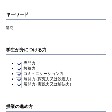
キーワード
講究
学生が身につける力
専門力
教養力
コミュニケーション力
展開力 (探究力又は設定力)
展開力 (実践力又は解決力)
授業の進め方