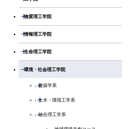
開閉
物理学系
数学コース
開閉
機械系
開閉
物質理工学院
開閉
化学系
物理学コース
開閉
システム制御系
機械コース
開閉
材料系
開閉
情報理工学院
開閉
地球惑星科学系
化学コース
開閉
電気電子系
エネルギーコース
システム制御コース
開閉
応用化学系
材料コース
開閉
数理・計算科学系
開閉
生命理工学院
専門科目
エネルギーコース
地球惑星科学コース
開閉
情報通信系
エンジニアリングデザイン
エンジニアリングデザイン
電気電子コース
専門科目
エネルギーコース
応用化学コース
開閉
情報工学系
数理・計算科学コース
コース
コース
開閉
生命理工学系
開閉
環境・社会理工学院
開閉
経営工学系
エネルギーコース
情報通信コース
ライフエンジニアリングコ
エネルギーコース
専門科目
知能情報コース
情報工学コース
ライフエンジニアリングコ
専門科目
生命理工学コース
ース
開閉
建築学系
ース
専門科目
ライフエンジニアリングコ
エンジニアリングデザイン
経営工学コース
ライフエンジニアリングコ
研究関連科目
ライフエンジニアリングコ
ース
コース
ライフエンジニアリングコ
原子核工学コース
ース
開閉
土木・環境工学系
建築学コース
ース
原子核工学コース
エンジニアリングデザイン
ース
原子核工学コース
ライフエンジニアリングコ
コース
原子核工学コース
開閉
融合理工学系
エンジニアリングデザイン
土木工学コース
知能情報コース
ース
コース