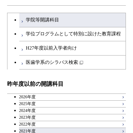
文系教養科目
大学院課程を切り替える
学院等開講科目
英語科目
学位プログラムとして特別に設けた教育課程
第二外国語科目
H27年度以前入学者向け
日本語・日本文化科目
医歯学系のシラバス検索
教職科目
昨年度以前の開講科目
キャリア科目
2026年度
広域教養科目
2025年度
2024年度
2023年度
2022年度
2021年度