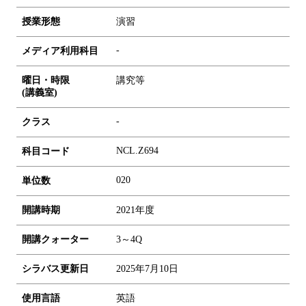
授業形態
演習
-
メディア利用科目
曜日・時限
講究等
(講義室)
-
クラス
NCL.Z694
科目コード
0
2
0
単位数
開講時期
2021年度
開講クォーター
3～4Q
シラバス更新日
2025年7月10日
使用言語
英語