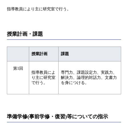
指導教員により主に研究室で行う。
授業計画・課題
授業計画
課題
第1回
指導教員によ
専門力、課題設定力、実践力、
り主に研究室
解決力、論理的対話力、文書力
で行う。
を身につける。
準備学修(事前学修・復習)等についての指示