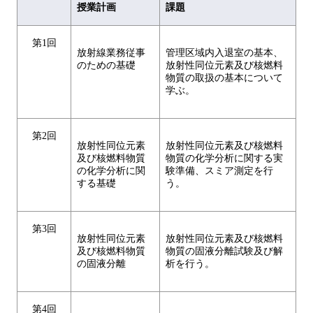
授業計画
課題
第1回
放射線業務従事
管理区域内入退室の基本、
のための基礎
放射性同位元素及び核燃料
物質の取扱の基本について
学ぶ。
第2回
放射性同位元素
放射性同位元素及び核燃料
及び核燃料物質
物質の化学分析に関する実
の化学分析に関
験準備、スミア測定を行
する基礎
う。
第3回
放射性同位元素
放射性同位元素及び核燃料
及び核燃料物質
物質の固液分離試験及び解
の固液分離
析を行う。
第4回