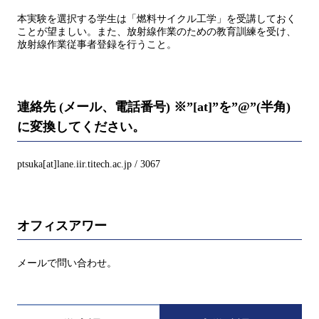
本実験を選択する学生は「燃料サイクル工学」を受講しておく
ことが望ましい。また、放射線作業のための教育訓練を受け、
放射線作業従事者登録を行うこと。
連絡先 (メール、電話番号) ※”[at]”を”@”(半角)
に変換してください。
ptsuka[at]lane.iir.titech.ac.jp / 3067
オフィスアワー
メールで問い合わせ。