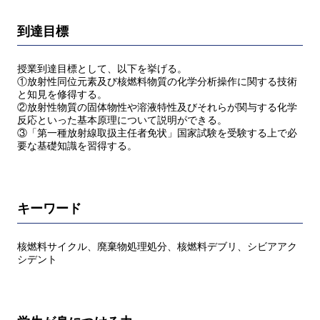
到達目標
授業到達目標として、以下を挙げる。
①放射性同位元素及び核燃料物質の化学分析操作に関する技術
と知見を修得する。
②放射性物質の固体物性や溶液特性及びそれらが関与する化学
反応といった基本原理について説明ができる。
③「第一種放射線取扱主任者免状」国家試験を受験する上で必
要な基礎知識を習得する。
キーワード
核燃料サイクル、廃棄物処理処分、核燃料デブリ、シビアアク
シデント