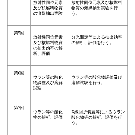
放射性同位元素
放射性同位元素及び核燃料
及び核燃料物質
物質の溶媒抽出実験を行
の溶媒抽出実験
う。
第5回
放射性同位元素
分光測定等による抽出効率
及び核燃料物質
の解析、評価を行う。
の抽出効率の解
析、評価
第6回
ウラン等の酸化
ウラン等の酸化物調整及び
物調整及び溶解
溶解試験を行う。
試験
第7回
ウラン等の酸化
X線回折装置等によるウラン
物の解析、評価
酸化物等の解析、評価を行
う。