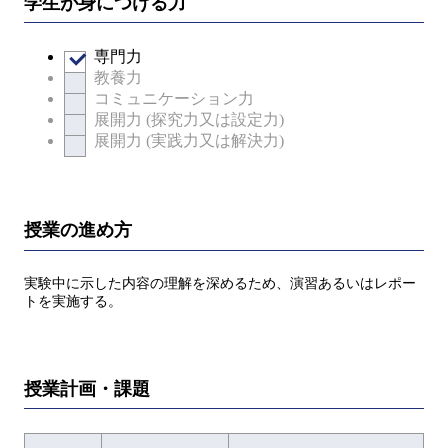
学生が身につける力
専門力
教養力
コミュニケーション力
展開力 (探究力又は設定力)
展開力 (実践力又は解決力)
授業の進め方
実験中に示した内容の理解を深めるため、演習あるいはレポー
トを実施する。
授業計画・課題