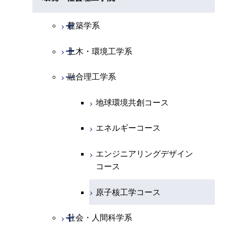
開閉
経営工学系
エネルギーコース
情報通信コース
ライフエンジニアリングコ
エネルギーコース
専門科目
知能情報コース
情報工学コース
ライフエンジニアリングコ
専門科目
生命理工学コース
ース
開閉
建築学系
ース
専門科目
ライフエンジニアリングコ
エンジニアリングデザイン
経営工学コース
ライフエンジニアリングコ
研究関連科目
ライフエンジニアリングコ
ース
コース
ライフエンジニアリングコ
原子核工学コース
ース
開閉
土木・環境工学系
建築学コース
ース
原子核工学コース
エンジニアリングデザイン
ース
原子核工学コース
ライフエンジニアリングコ
コース
原子核工学コース
開閉
融合理工学系
エンジニアリングデザイン
土木工学コース
知能情報コース
ース
コース
エンジニアリングデザイン
地球環境共創コース
都市・環境学コース
コース
エネルギーコース
都市・環境学コース
エンジニアリングデザイン
コース
原子核工学コース
開閉
社会・人間科学系