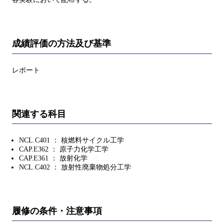
成績評価の方法及び基準
レポート
関連する科目
NCL.C401 ： 核燃料サイクル工学
CAP.E362 ： 原子力化学工学
CAP.E361 ： 放射化学
NCL.C402 ： 放射性廃棄物処分工学
履修の条件・注意事項