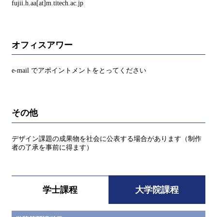
fujii.h.aa[at]m.titech.ac.jp
オフィスアワー
e-mail でアポイントメントをとってください
その他
デザイン課題の成果物を社会に公表する場合があります（制作
者の了承を事前に得ます）
学士課程
大学院課程