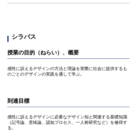
シラバス
授業の目的（ねらい）、概要
感性に訴えるデザインの方法と理論を実際に社会に提供するも
のごとのデザインの実践を通して学ぶ。
到達目標
感性に訴えるデザインに必要なデザイン知と関連する基礎知識
（記号論、意味論、認知プロセス、一人称研究など）を修得す
る。