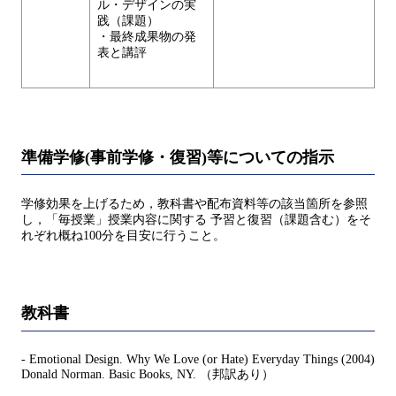
ル・デザインの実
践（課題）
・最終成果物の発
表と講評
準備学修(事前学修・復習)等についての指示
学修効果を上げるため，教科書や配布資料等の該当箇所を参照
し，「毎授業」授業内容に関する 予習と復習（課題含む）をそ
れぞれ概ね100分を目安に行うこと。
教科書
- Emotional Design. Why We Love (or Hate) Everyday Things (2004)
Donald Norman. Basic Books, NY. （邦訳あり）