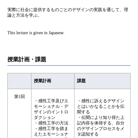
実際に社会に提供するものごとのデザインの実践を通して、理
論と方法を学ぶ。
This lecture is given in Japanese.
授業計画・課題
授業計画
課題
第1回
・感性工学及びエ
・感性に訴えるデザイン
モーショナル・デ
とはいかなることかを伝
ザインのイントロ
聞する
ダクション
・伝聞により知り得た上
・感性工学の方法
記内容を体得する、自分
・感性工学を踏ま
のデザインプロセスをメ
えたエモーショナ
タ認知する