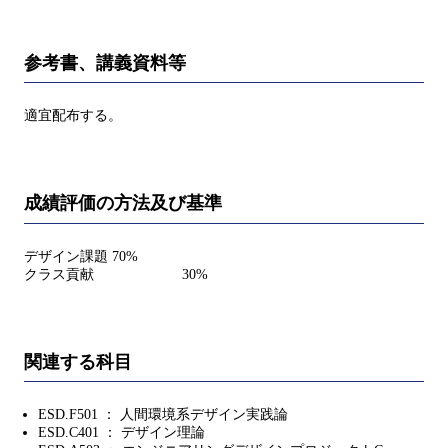
参考書、講義資料等
適宜配布する。
成績評価の方法及び基準
デザイン課題 70%
クラス貢献 30%
関連する科目
ESD.F501 ： 人間環境系デザイン実践論
ESD.C401 ： デザイン理論