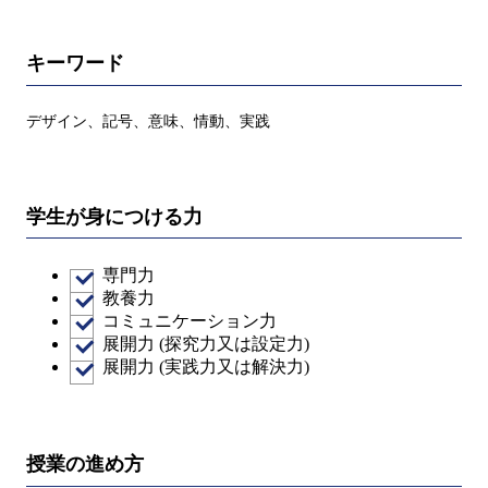
キーワード
デザイン、記号、意味、情動、実践
学生が身につける力
専門力
教養力
コミュニケーション力
展開力 (探究力又は設定力)
展開力 (実践力又は解決力)
授業の進め方