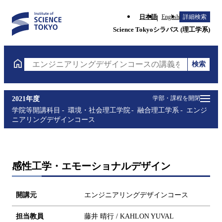
日本語
English
詳細検索
Science Tokyoシラバス (理工学系)
検索
エンジニアリングデザインコースの講義を検索（講義
学部・課程を開閉
2021年度
学院等開講科目
環境・社会理工学院
融合理工学系
エンジ
ニアリングデザインコース
感性工学・エモーショナルデザイン
開講元
エンジニアリングデザインコース
担当教員
藤井 晴行 / KAHLON YUVAL