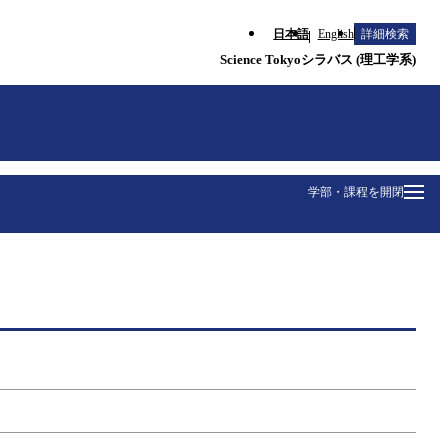
日本語
English
詳細検索
Science Tokyoシラバス (理工学系)
学部・課程を開閉