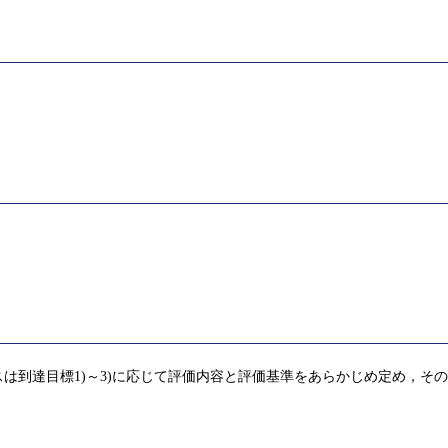
は到達目標1)～3)に応じて評価内容と評価基準をあらかじめ定め，そ