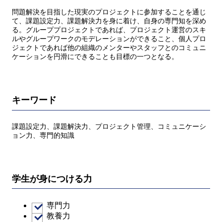
問題解決を⽬指した現実のプロジェクトに参加することを通じ
て、課題設定⼒、課題解決⼒を⾝に着け、⾃⾝の専⾨知を深め
る。グループプロジェクトであれば、プロジェクト運営のスキ
ルやグループワークのモデレーションができること、個⼈プロ
ジェクトであれば他の組織のメンターやスタッフとのコミュニ
ケーションを円滑にできることも⽬標の⼀つとなる。
キーワード
課題設定⼒、課題解決⼒、プロジェクト管理、コミュニケーシ
ョン⼒、専⾨的知識
学生が身につける力
専門力
教養力