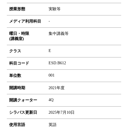
授業形態
実験等
-
メディア利用科目
曜日・時限
集中講義等
(講義室)
E
クラス
ESD.B612
科目コード
0
0
1
単位数
開講時期
2021年度
4Q
開講クォーター
シラバス更新日
2025年7月10日
使用言語
英語