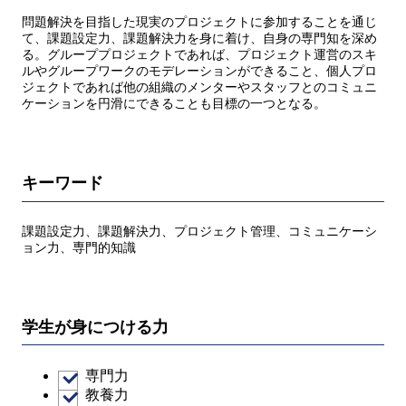
問題解決を⽬指した現実のプロジェクトに参加することを通じ
て、課題設定⼒、課題解決⼒を⾝に着け、⾃⾝の専⾨知を深め
る。グループプロジェクトであれば、プロジェクト運営のスキ
ルやグループワークのモデレーションができること、個⼈プロ
ジェクトであれば他の組織のメンターやスタッフとのコミュニ
ケーションを円滑にできることも⽬標の⼀つとなる。
キーワード
課題設定⼒、課題解決⼒、プロジェクト管理、コミュニケーシ
ョン⼒、専⾨的知識
学生が身につける力
専門力
教養力