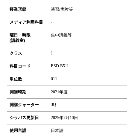
授業形態
演習/実験等
-
メディア利用科目
曜日・時限
集中講義等
(講義室)
J
クラス
ESD.B511
科目コード
0
1
1
単位数
開講時期
2021年度
3Q
開講クォーター
シラバス更新日
2025年7月10日
使用言語
日本語