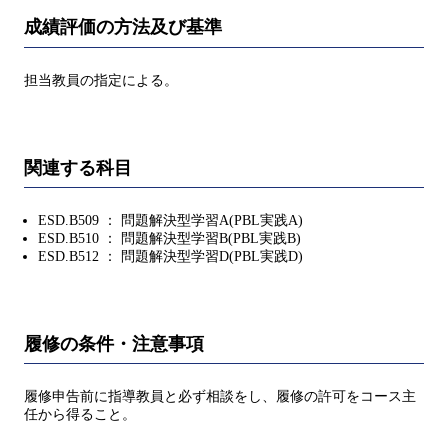
成績評価の方法及び基準
担当教員の指定による。
関連する科目
ESD.B509 ： 問題解決型学習A(PBL実践A)
ESD.B510 ： 問題解決型学習B(PBL実践B)
ESD.B512 ： 問題解決型学習D(PBL実践D)
履修の条件・注意事項
履修申告前に指導教員と必ず相談をし、履修の許可をコース主
任から得ること。