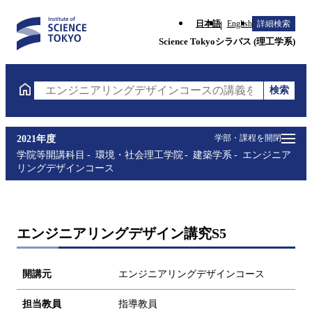
日本語
English
詳細検索
Science Tokyoシラバス (理工学系)
検索
エンジニアリングデザインコースの講義を検索（講義
学部・課程を開閉
2021年度
学院等開講科目
環境・社会理工学院
建築学系
エンジニア
リングデザインコース
エンジニアリングデザイン講究S5
開講元
エンジニアリングデザインコース
担当教員
指導教員