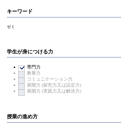
キーワード
ゼミ
学生が身につける力
専門力
教養力
コミュニケーション力
展開力 (探究力又は設定力)
展開力 (実践力又は解決力)
授業の進め方