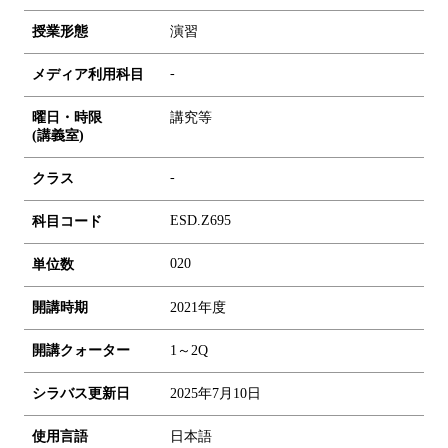
授業形態
演習
-
メディア利用科目
曜日・時限
講究等
(講義室)
-
クラス
ESD.Z695
科目コード
0
2
0
単位数
開講時期
2021年度
開講クォーター
1～2Q
シラバス更新日
2025年7月10日
使用言語
日本語