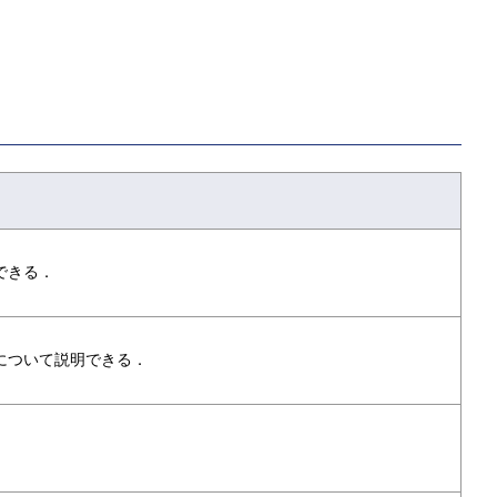
できる．
について説明できる．