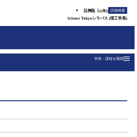
日本語
English
詳細検索
Science Tokyoシラバス (理工学系)
学部・課程を開閉