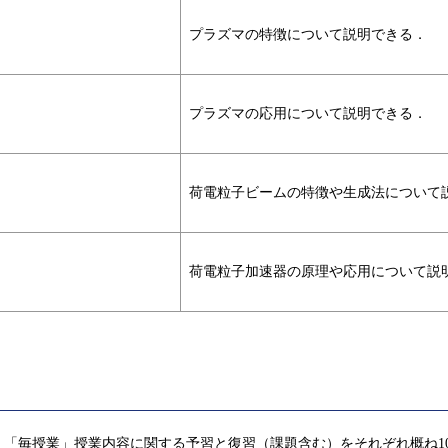
プラズマの特徴について説明できる．
プラズマの応用について説明できる．
荷電粒子ビームの特徴や生成法について
荷電粒子加速器の原理や応用について説
「毎授業」授業内容に関する予習と復習（課題含む）をそれぞれ概ね1