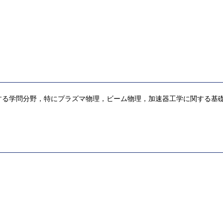
する学問分野，特にプラズマ物理，ビーム物理，加速器工学に関する基