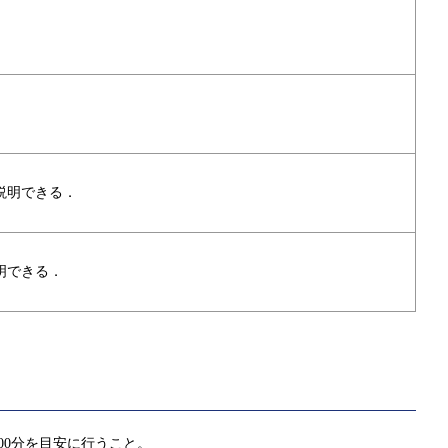
説明できる．
明できる．
00分を目安に行うこと。