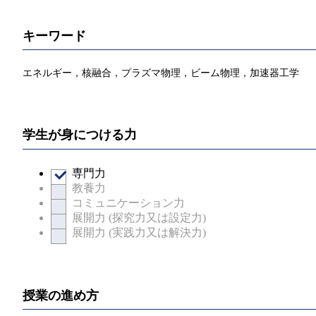
キーワード
エネルギー，核融合，プラズマ物理，ビーム物理，加速器工学
学生が身につける力
専門力
教養力
コミュニケーション力
展開力 (探究力又は設定力)
展開力 (実践力又は解決力)
授業の進め方