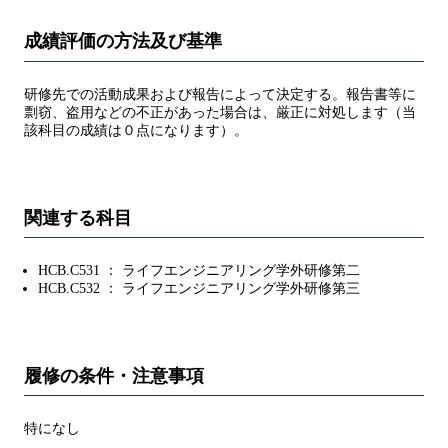
成績評価の方法及び基準
研修先での活動成果および報告によって決定する。報告書等に
剽窃、盗用などの不正があった場合は、厳正に対処します（当
該科目の成績は０点になります）。
関連する科目
HCB.C531 ： ライフエンジニアリング学外研修第二
HCB.C532 ： ライフエンジニアリング学外研修第三
履修の条件・注意事項
特になし