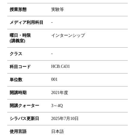
授業形態
実験等
-
メディア利用科目
曜日・時限
インターンシップ
(講義室)
-
クラス
HCB.C431
科目コード
0
0
1
単位数
開講時期
2021年度
開講クォーター
3～4Q
シラバス更新日
2025年7月10日
使用言語
日本語