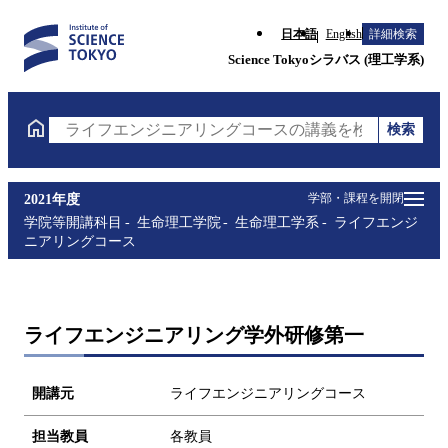
日本語
English
詳細検索
Science Tokyoシラバス (理工学系)
検索
ライフエンジニアリングコースの講義を検索（講義名
学部・課程を開閉
2021年度
学院等開講科目
生命理工学院
生命理工学系
ライフエンジ
ニアリングコース
ライフエンジニアリング学外研修第一
開講元
ライフエンジニアリングコース
担当教員
各教員