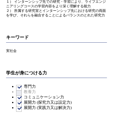
１） インターンシップ先での研究・学習により、ライフエンジ
ニアリングコースの学習内容をより深く理解する能力
２） 所属する研究室とインターンシップ先における研究の両面
を学び、それらを融合することによるバランスのとれた研究力
キーワード
実社会
学生が身につける力
専門力
教養力
コミュニケーション力
展開力 (探究力又は設定力)
展開力 (実践力又は解決力)