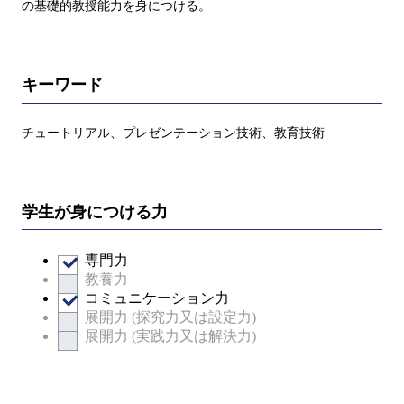
の基礎的教授能力を身につける。
キーワード
チュートリアル、プレゼンテーション技術、教育技術
学生が身につける力
専門力
教養力
コミュニケーション力
展開力 (探究力又は設定力)
展開力 (実践力又は解決力)