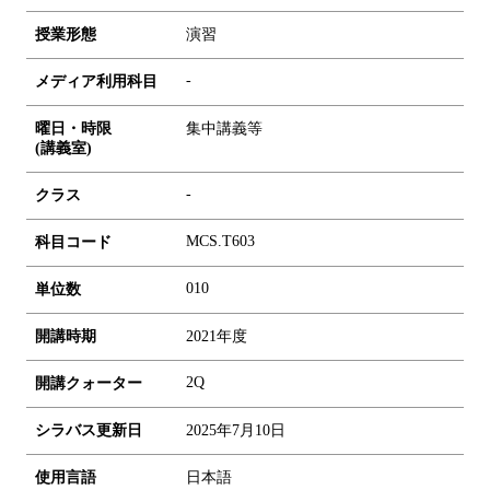
授業形態
演習
-
メディア利用科目
曜日・時限
集中講義等
(講義室)
-
クラス
MCS.T603
科目コード
0
1
0
単位数
開講時期
2021年度
2Q
開講クォーター
シラバス更新日
2025年7月10日
使用言語
日本語