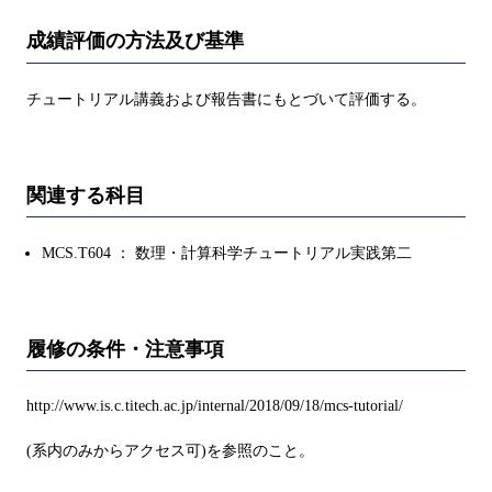
成績評価の方法及び基準
チュートリアル講義および報告書にもとづいて評価する。
関連する科目
MCS.T604 ： 数理・計算科学チュートリアル実践第二
履修の条件・注意事項
http://www.is.c.titech.ac.jp/internal/2018/09/18/mcs-tutorial/
(系内のみからアクセス可)を参照のこと。