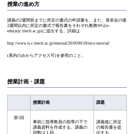
授業の進め方
講義の2週間前までに所定の書式の申請書を、また、発表会の後
2週間以内に所定の書式で報告書をそれぞれ教務WG(is-
edu(at)c.titech.ac.jp)に提出する。詳細は
http://www.is.c.titech.ac.jp/internal/2018/09/18/mcs-tutorial/
(系内のみからアクセス可)を参照のこと。
授業計画・課題
授業計画
課題
第1回
事前に指導教員の指導の下で
講義後に所定
講義資料を作成する。講義の
の報告書を提
回数は１回。
出する。