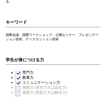
る。
キーワード
国際会議、国際ワークショップ、公開セミナー、プレゼンテー
ション技術、ディスカッション技術
学生が身につける力
専門力
教養力
コミュニケーション力
展開力 (探究力又は設定力)
展開力 (実践力又は解決力)