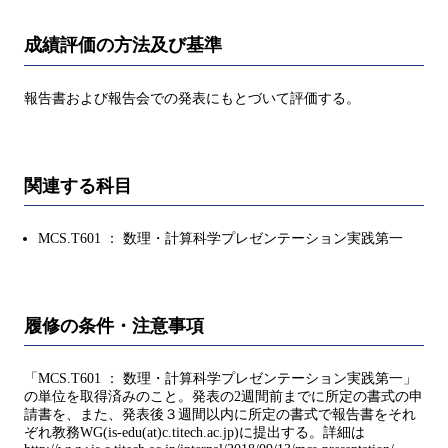
成績評価の方法及び基準
報告書および報告会での発表にもとづいて評価する。
関連する科目
MCS.T601 ： 数理・計算科学プレゼンテーション実践第一
履修の条件・注意事項
「MCS.T601 ： 数理・計算科学プレゼンテーション実践第一」
の単位を取得済みのこと。発表の2週間前までに所定の書式の申
請書を、また、発表後３週間以内に所定の書式で報告書をそれ
ぞれ教務WG(is-edu(at)c.titech.ac.jp)に提出する。詳細は