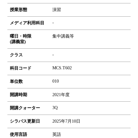
授業形態
演習
-
メディア利用科目
曜日・時限
集中講義等
(講義室)
-
クラス
MCS.T602
科目コード
0
1
0
単位数
開講時期
2021年度
3Q
開講クォーター
シラバス更新日
2025年7月10日
使用言語
英語