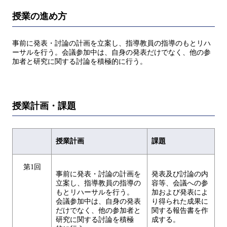
授業の進め方
事前に発表・討論の計画を立案し、指導教員の指導のもとリハ
ーサルを行う。会議参加中は、自身の発表だけでなく、他の参
加者と研究に関する討論を積極的に行う。
授業計画・課題
授業計画
課題
第1回
事前に発表・討論の計画を
発表及び討論の内
立案し、指導教員の指導の
容等、会議への参
もとリハーサルを行う。
加および発表によ
会議参加中は、自身の発表
り得られた成果に
だけでなく、他の参加者と
関する報告書を作
研究に関する討論を積極
成する。