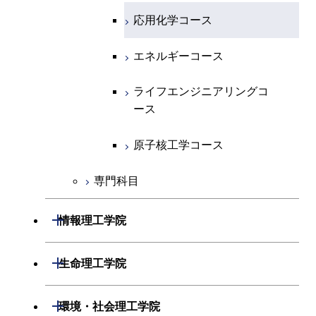
専門科目
エネルギーコース
地球惑星科学コース
開閉
情報通信系
エンジニアリングデザイン
エンジニアリングデザイン
電気電子コース
エネルギーコース
応用化学コース
コース
コース
開閉
経営工学系
エネルギーコース
情報通信コース
ライフエンジニアリングコ
エネルギーコース
ライフエンジニアリングコ
ース
ース
専門科目
ライフエンジニアリングコ
エンジニアリングデザイン
経営工学コース
ライフエンジニアリングコ
ース
コース
原子核工学コース
ース
原子核工学コース
エンジニアリングデザイン
原子核工学コース
ライフエンジニアリングコ
コース
原子核工学コース
ース
専門科目
開閉
情報理工学院
開閉
数理・計算科学系
開閉
生命理工学院
開閉
情報工学系
数理・計算科学コース
開閉
生命理工学系
開閉
環境・社会理工学院