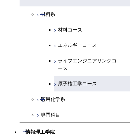
開閉
化学系
物理学コース
開閉
システム制御系
機械コース
開閉
材料系
開閉
地球惑星科学系
化学コース
開閉
電気電子系
エネルギーコース
システム制御コース
材料コース
専門科目
エネルギーコース
地球惑星科学コース
開閉
情報通信系
エンジニアリングデザイン
エンジニアリングデザイン
電気電子コース
エネルギーコース
コース
コース
開閉
経営工学系
エネルギーコース
情報通信コース
ライフエンジニアリングコ
ライフエンジニアリングコ
ース
ース
専門科目
ライフエンジニアリングコ
エンジニアリングデザイン
経営工学コース
ース
コース
原子核工学コース
原子核工学コース
エンジニアリングデザイン
原子核工学コース
ライフエンジニアリングコ
コース
開閉
応用化学系
ース
専門科目
応用化学コース
エネルギーコース
開閉
情報理工学院