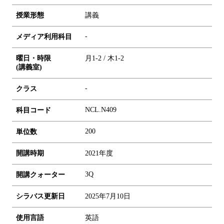
授業形態
講義
-
メディア利用科目
曜日・時限
月1-2 / 木1-2
(講義室)
-
クラス
NCL.N409
科目コード
2
0
0
単位数
開講時期
2021年度
3Q
開講クォーター
シラバス更新日
2025年7月10日
使用言語
英語