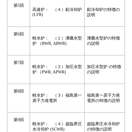
第5回
高速炉： （４）鉛冷却炉
鉛冷却炉の特徴の
(LFR)
説明
第6回
軽水炉： （１）沸騰水型
沸騰水型炉の特徴
炉 （BWR, ABWR)
の説明
第7回
軽水炉： （２）加圧水型
加圧水型炉 の特徴
炉 （PWR, APWR)
の説明
第8回
軽水炉： （３）福島第一
福島第一原子力発
原子力発電所
電所の特徴の説明
第9回
軽水炉： （４）超臨界圧
超臨界圧水冷却炉
水冷却炉 (SCWR)
の特徴の説明