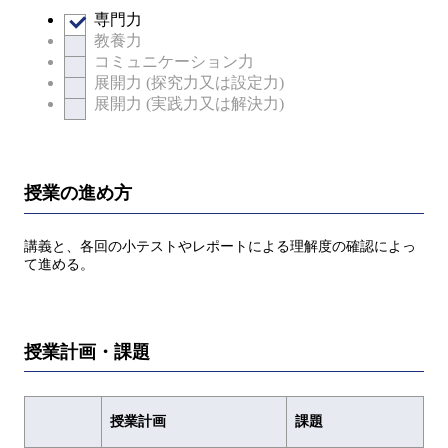
専門力
教養力
コミュニケーション力
展開力 (探究力又は設定力)
展開力 (実践力又は解決力)
授業の進め方
講義と、各回の小テストやレポートによる理解度の確認によっ
て進める。
授業計画・課題
授業計画
課題