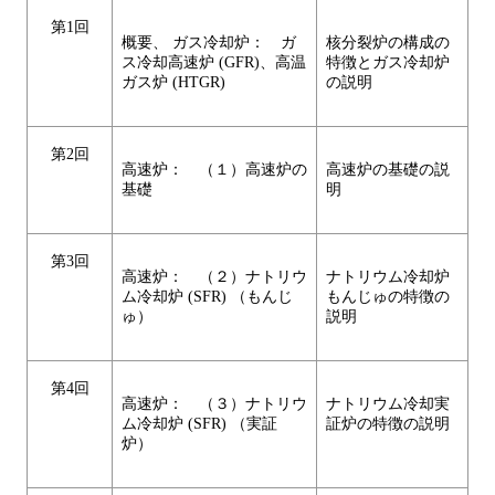
第1回
概要、 ガス冷却炉： ガ
核分裂炉の構成の
ス冷却高速炉 (GFR)、高温
特徴とガス冷却炉
ガス炉 (HTGR)
の説明
第2回
高速炉： （１）高速炉の
高速炉の基礎の説
基礎
明
第3回
高速炉： （２）ナトリウ
ナトリウム冷却炉
ム冷却炉 (SFR) （もんじ
もんじゅの特徴の
ゅ）
説明
第4回
高速炉： （３）ナトリウ
ナトリウム冷却実
ム冷却炉 (SFR) （実証
証炉の特徴の説明
炉）